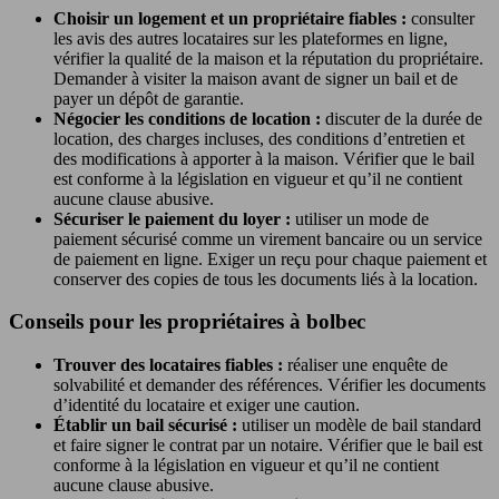
Choisir un logement et un propriétaire fiables :
consulter
les avis des autres locataires sur les plateformes en ligne,
vérifier la qualité de la maison et la réputation du propriétaire.
Demander à visiter la maison avant de signer un bail et de
payer un dépôt de garantie.
Négocier les conditions de location :
discuter de la durée de
location, des charges incluses, des conditions d’entretien et
des modifications à apporter à la maison. Vérifier que le bail
est conforme à la législation en vigueur et qu’il ne contient
aucune clause abusive.
Sécuriser le paiement du loyer :
utiliser un mode de
paiement sécurisé comme un virement bancaire ou un service
de paiement en ligne. Exiger un reçu pour chaque paiement et
conserver des copies de tous les documents liés à la location.
Conseils pour les propriétaires à bolbec
Trouver des locataires fiables :
réaliser une enquête de
solvabilité et demander des références. Vérifier les documents
d’identité du locataire et exiger une caution.
Établir un bail sécurisé :
utiliser un modèle de bail standard
et faire signer le contrat par un notaire. Vérifier que le bail est
conforme à la législation en vigueur et qu’il ne contient
aucune clause abusive.