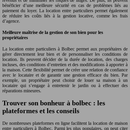
revenus et de minimiser les risques de litiges. De plus, ils peuvent
bénéficier d’une meilleure sécurité en cas de problèmes liés au
paiement du loyer. La location entre particuliers permet également
de réduire les coûts liés à la gestion locative, comme les frais
d’agence.
Meilleure maîtrise de la gestion de son bien pour les
propriétaires
La location entre particuliers à Bolbec permet aux propriétaires de
gérer directement leur bien et de personnaliser les conditions de
location. Ils peuvent décider de la durée de location, des charges
incluses, des conditions d’entretien et des modifications à apporter à
la maison. Cette flexibilité permet de créer une relation de confiance
avec le locataire et de garantir une gestion efficace du bien. Par
exemple, un propriétaire peut choisir de louer sa maison à un
locataire qui s’engage à entretenir le jardin ou à effectuer des
réparations mineures.
Trouver son bonheur à bolbec : les
plateformes et les conseils
De nombreuses plateformes en ligne facilitent la location de maison
entre particuliers à Bolbec. Parmi les plus populaires, on peut citer