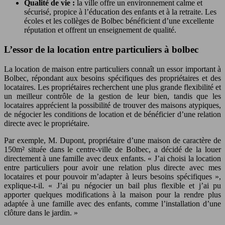
Qualité de vie :
la ville offre un environnement calme et
sécurisé, propice à l’éducation des enfants et à la retraite. Les
écoles et les collèges de Bolbec bénéficient d’une excellente
réputation et offrent un enseignement de qualité.
L’essor de la location entre particuliers à bolbec
La location de maison entre particuliers connaît un essor important à
Bolbec, répondant aux besoins spécifiques des propriétaires et des
locataires. Les propriétaires recherchent une plus grande flexibilité et
un meilleur contrôle de la gestion de leur bien, tandis que les
locataires apprécient la possibilité de trouver des maisons atypiques,
de négocier les conditions de location et de bénéficier d’une relation
directe avec le propriétaire.
Par exemple, M. Dupont, propriétaire d’une maison de caractère de
150m² située dans le centre-ville de Bolbec, a décidé de la louer
directement à une famille avec deux enfants. « J’ai choisi la location
entre particuliers pour avoir une relation plus directe avec mes
locataires et pour pouvoir m’adapter à leurs besoins spécifiques »,
explique-t-il. « J’ai pu négocier un bail plus flexible et j’ai pu
apporter quelques modifications à la maison pour la rendre plus
adaptée à une famille avec des enfants, comme l’installation d’une
clôture dans le jardin. »