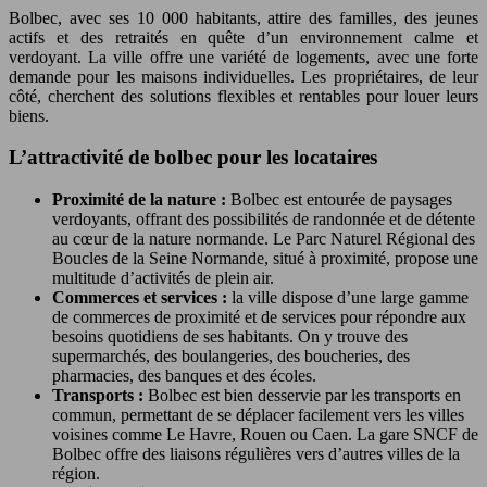
Bolbec, avec ses 10 000 habitants, attire des familles, des jeunes
actifs et des retraités en quête d’un environnement calme et
verdoyant. La ville offre une variété de logements, avec une forte
demande pour les maisons individuelles. Les propriétaires, de leur
côté, cherchent des solutions flexibles et rentables pour louer leurs
biens.
L’attractivité de bolbec pour les locataires
Proximité de la nature :
Bolbec est entourée de paysages
verdoyants, offrant des possibilités de randonnée et de détente
au cœur de la nature normande. Le Parc Naturel Régional des
Boucles de la Seine Normande, situé à proximité, propose une
multitude d’activités de plein air.
Commerces et services :
la ville dispose d’une large gamme
de commerces de proximité et de services pour répondre aux
besoins quotidiens de ses habitants. On y trouve des
supermarchés, des boulangeries, des boucheries, des
pharmacies, des banques et des écoles.
Transports :
Bolbec est bien desservie par les transports en
commun, permettant de se déplacer facilement vers les villes
voisines comme Le Havre, Rouen ou Caen. La gare SNCF de
Bolbec offre des liaisons régulières vers d’autres villes de la
région.