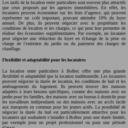
Les tarifs de la location entre particuliers sont souvent plus attractifs
que ceux proposés par les agences immobilières. En effet, les
locataires peuvent économiser sur les frais d’agence, qui peuvent
représenter un coût important, pouvant atteindre 10% du loyer
annuel. De plus, ils peuvent négocier avec le propriétaire les
conditions de location et les charges, ce qui peut leur permettre de
réaliser des économies supplémentaires. Par exemple, un locataire
peut négocier une réduction du loyer en échange de la prise en
charge de l’entretien du jardin ou du paiement des charges de
chauffage.
Flexibilité et adaptabilité pour les locataires
La location entre particuliers à Bolbec offre une plus grande
flexibilité et adaptabilité que la location traditionnelle. Les locataires
peuvent négocier la durée de location, les conditions de bail et les
aménagements du logement. Ils peuvent trouver des maisons
adaptées à leurs besoins spécifiques, comme des maisons avec un
jardin pour les familles, des maisons avec un bureau à domicile pour
les travailleurs indépendants ou des maisons avec un accès facile
aux transports en commun pour les jeunes actifs. La possibilité de
négocier la durée du bail est particulièrement attractive pour les
locataires qui souhaitent s’installer à Bolbec pour une durée limitée,
par exemple pour un projet professionnel ou pour une période
d’essai.