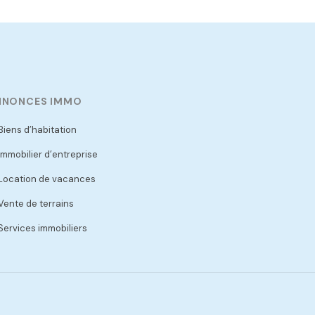
NNONCES IMMO
Biens d’habitation
Immobilier d’entreprise
Location de vacances
Vente de terrains
Services immobiliers