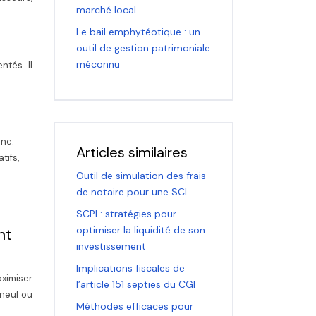
marché local
Le bail emphytéotique : un
outil de gestion patrimoniale
méconnu
ntés. Il
ine.
Articles similaires
tifs,
Outil de simulation des frais
de notaire pour une SCI
SCPI : stratégies pour
optimiser la liquidité de son
nt
investissement
Implications fiscales de
aximiser
l’article 151 septies du CGI
 neuf ou
Méthodes efficaces pour