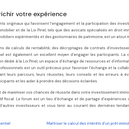
ichir votre expérience
nts originaux qui favorisent l’engagement et la participation des invest
obilier et de la Loi Pinel, tels que des avocats spécialisés en droit imm
obiliers expérimentés et des gestionnaires de patrimoine, est un atout 
ns de calculs de rentabilité, des décryptages de contrats d’investiss
el est également un excellent moyen d’engager les participants. La c
n dédié à la Loi Pinel, un espace d’échange de ressources et d’informat
rofessionnels est un outil précieux pour favoriser l’échange et la collab
t leurs parcours, leurs réussites, leurs conseils et les erreurs à év
icipants et les aider à prendre des décisions éclairées.
et de maximiser vos chances de réussite dans votre investissement immob
if fiscal. Le forum est un lieu d’échange et de partage d’expériences
 d’autres investisseurs et vous tenir au courant des dernières tenda
dentiel
Maîtriser le calcul des intérêts d’un prêt immob