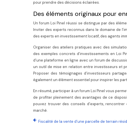
pour prendre des décisions éclairées.
Des éléments originaux pour enr
Un forum Loi Pinel réussi se distingue par des éléme
Inviter des experts reconnus dans le domaine de l’imm
des experts en investissement locatif, des agents imm
Organiser des ateliers pratiques avec des simulatio
des exemples concrets d’investissements en Loi Pin
d’une plateforme en ligne avec un forum de discussio
un outil de mise en relation entre investisseurs et p
Proposer des témoignages d’investisseurs partagean
également un élément essentiel pour inspirer les part
En résumé, participer à un forum Loi Pinel vous perm
de profiter pleinement des avantages de ce disposit
pouvez trouver des conseils d’experts, rencontrer
marché.
Fiscalité de la vente d’une parcelle de terrain rési