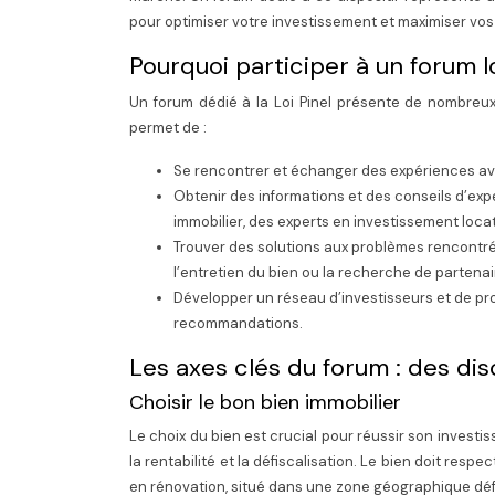
pour optimiser votre investissement et maximiser vos
Pourquoi participer à un forum lo
Un forum dédié à la Loi Pinel présente de nombreux 
permet de :
Se rencontrer et échanger des expériences avec 
Obtenir des informations et des conseils d’ex
immobilier, des experts en investissement loca
Trouver des solutions aux problèmes rencontrés l
l’entretien du bien ou la recherche de partena
Développer un réseau d’investisseurs et de pro
recommandations.
Les axes clés du forum : des di
Choisir le bon bien immobilier
Le choix du bien est crucial pour réussir son investi
la rentabilité et la défiscalisation. Le bien doit respe
en rénovation, situé dans une zone géographique déf