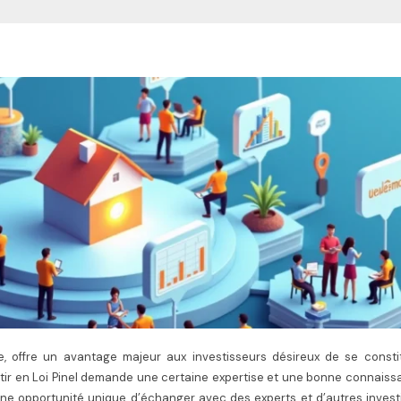
ière, offre un avantage majeur aux investisseurs désireux de se const
estir en Loi Pinel demande une certaine expertise et une bonne connais
une opportunité unique d’échanger avec des experts et d’autres invest