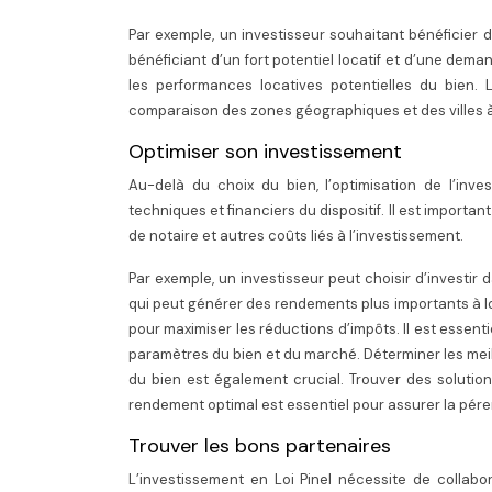
Par exemple, un investisseur souhaitant bénéficier d
bénéficiant d’un fort potentiel locatif et d’une dema
les performances locatives potentielles du bien. 
comparaison des zones géographiques et des villes à f
Optimiser son investissement
Au-delà du choix du bien, l’optimisation de l’in
techniques et financiers du dispositif. Il est importan
de notaire et autres coûts liés à l’investissement.
Par exemple, un investisseur peut choisir d’investir
qui peut générer des rendements plus importants à lo
pour maximiser les réductions d’impôts. Il est essenti
paramètres du bien et du marché. Déterminer les meil
du bien est également crucial. Trouver des solution
rendement optimal est essentiel pour assurer la pére
Trouver les bons partenaires
L’investissement en Loi Pinel nécessite de collabor