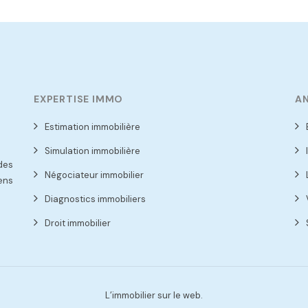
EXPERTISE IMMO
A
Estimation immobilière
Simulation immobilière
 des
Négociateur immobilier
ens
Diagnostics immobiliers
Droit immobilier
L’immobilier sur le web.