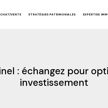
ACHAT/VENTE
STRATÉGIES PATRIMONIALES
EXPERTISE IMM
inel : échangez pour opt
investissement