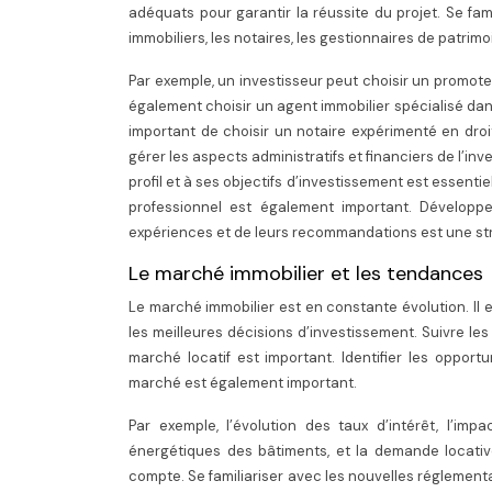
adéquats pour garantir la réussite du projet. Se fam
immobiliers, les notaires, les gestionnaires de patrimo
Par exemple, un investisseur peut choisir un promote
également choisir un agent immobilier spécialisé dans 
important de choisir un notaire expérimenté en droit
gérer les aspects administratifs et financiers de l’in
profil et à ses objectifs d’investissement est essenti
professionnel est également important. Développe
expériences et de leurs recommandations est une st
Le marché immobilier et les tendances
Le marché immobilier est en constante évolution. Il 
les meilleures décisions d’investissement. Suivre le
marché locatif est important. Identifier les opport
marché est également important.
Par exemple, l’évolution des taux d’intérêt, l’i
énergétiques des bâtiments, et la demande locativ
compte. Se familiariser avec les nouvelles réglementat