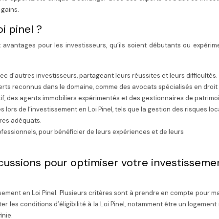
 gains.
i pinel ?
avantages pour les investisseurs, qu’ils soient débutants ou expérime
d’autres investisseurs, partageant leurs réussites et leurs difficultés.
perts reconnus dans le domaine, comme des avocats spécialisés en droit
tif, des agents immobiliers expérimentés et des gestionnaires de patrimo
ors de l’investissement en Loi Pinel, tels que la gestion des risques loca
ires adéquats.
fessionnels, pour bénéficier de leurs expériences et de leurs
scussions pour optimiser votre investisseme
ssement en Loi Pinel. Plusieurs critères sont à prendre en compte pour m
cter les conditions d’éligibilité à la Loi Pinel, notamment être un logement
inie.