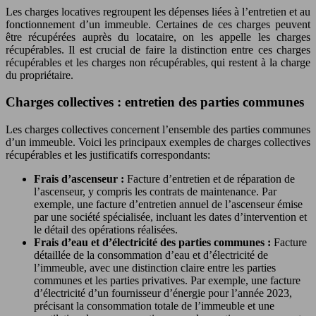
Les charges locatives regroupent les dépenses liées à l’entretien et au
fonctionnement d’un immeuble. Certaines de ces charges peuvent
être récupérées auprès du locataire, on les appelle les charges
récupérables. Il est crucial de faire la distinction entre ces charges
récupérables et les charges non récupérables, qui restent à la charge
du propriétaire.
Charges collectives : entretien des parties communes
Les charges collectives concernent l’ensemble des parties communes
d’un immeuble. Voici les principaux exemples de charges collectives
récupérables et les justificatifs correspondants:
Frais d’ascenseur :
Facture d’entretien et de réparation de
l’ascenseur, y compris les contrats de maintenance. Par
exemple, une facture d’entretien annuel de l’ascenseur émise
par une société spécialisée, incluant les dates d’intervention et
le détail des opérations réalisées.
Frais d’eau et d’électricité des parties communes :
Facture
détaillée de la consommation d’eau et d’électricité de
l’immeuble, avec une distinction claire entre les parties
communes et les parties privatives. Par exemple, une facture
d’électricité d’un fournisseur d’énergie pour l’année 2023,
précisant la consommation totale de l’immeuble et une