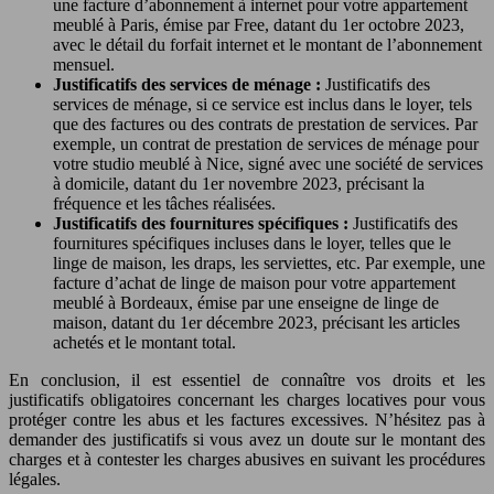
une facture d’abonnement à internet pour votre appartement
meublé à Paris, émise par Free, datant du 1er octobre 2023,
avec le détail du forfait internet et le montant de l’abonnement
mensuel.
Justificatifs des services de ménage :
Justificatifs des
services de ménage, si ce service est inclus dans le loyer, tels
que des factures ou des contrats de prestation de services. Par
exemple, un contrat de prestation de services de ménage pour
votre studio meublé à Nice, signé avec une société de services
à domicile, datant du 1er novembre 2023, précisant la
fréquence et les tâches réalisées.
Justificatifs des fournitures spécifiques :
Justificatifs des
fournitures spécifiques incluses dans le loyer, telles que le
linge de maison, les draps, les serviettes, etc. Par exemple, une
facture d’achat de linge de maison pour votre appartement
meublé à Bordeaux, émise par une enseigne de linge de
maison, datant du 1er décembre 2023, précisant les articles
achetés et le montant total.
En conclusion, il est essentiel de connaître vos droits et les
justificatifs obligatoires concernant les charges locatives pour vous
protéger contre les abus et les factures excessives. N’hésitez pas à
demander des justificatifs si vous avez un doute sur le montant des
charges et à contester les charges abusives en suivant les procédures
légales.