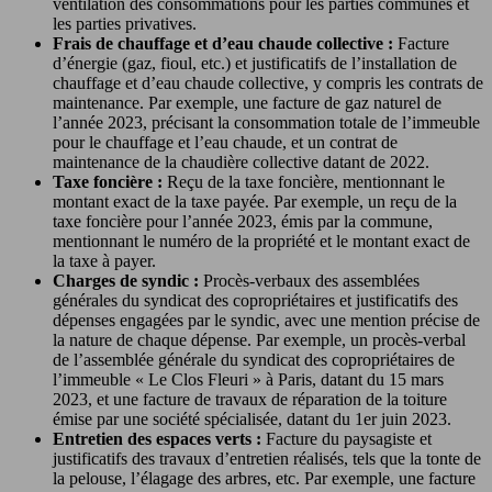
ventilation des consommations pour les parties communes et
les parties privatives.
Frais de chauffage et d’eau chaude collective :
Facture
d’énergie (gaz, fioul, etc.) et justificatifs de l’installation de
chauffage et d’eau chaude collective, y compris les contrats de
maintenance. Par exemple, une facture de gaz naturel de
l’année 2023, précisant la consommation totale de l’immeuble
pour le chauffage et l’eau chaude, et un contrat de
maintenance de la chaudière collective datant de 2022.
Taxe foncière :
Reçu de la taxe foncière, mentionnant le
montant exact de la taxe payée. Par exemple, un reçu de la
taxe foncière pour l’année 2023, émis par la commune,
mentionnant le numéro de la propriété et le montant exact de
la taxe à payer.
Charges de syndic :
Procès-verbaux des assemblées
générales du syndicat des copropriétaires et justificatifs des
dépenses engagées par le syndic, avec une mention précise de
la nature de chaque dépense. Par exemple, un procès-verbal
de l’assemblée générale du syndicat des copropriétaires de
l’immeuble « Le Clos Fleuri » à Paris, datant du 15 mars
2023, et une facture de travaux de réparation de la toiture
émise par une société spécialisée, datant du 1er juin 2023.
Entretien des espaces verts :
Facture du paysagiste et
justificatifs des travaux d’entretien réalisés, tels que la tonte de
la pelouse, l’élagage des arbres, etc. Par exemple, une facture