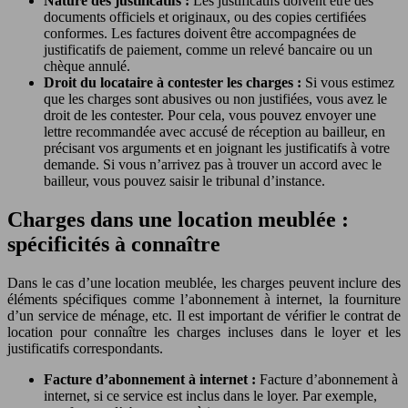
Nature des justificatifs :
Les justificatifs doivent être des
documents officiels et originaux, ou des copies certifiées
conformes. Les factures doivent être accompagnées de
justificatifs de paiement, comme un relevé bancaire ou un
chèque annulé.
Droit du locataire à contester les charges :
Si vous estimez
que les charges sont abusives ou non justifiées, vous avez le
droit de les contester. Pour cela, vous pouvez envoyer une
lettre recommandée avec accusé de réception au bailleur, en
précisant vos arguments et en joignant les justificatifs à votre
demande. Si vous n’arrivez pas à trouver un accord avec le
bailleur, vous pouvez saisir le tribunal d’instance.
Charges dans une location meublée :
spécificités à connaître
Dans le cas d’une location meublée, les charges peuvent inclure des
éléments spécifiques comme l’abonnement à internet, la fourniture
d’un service de ménage, etc. Il est important de vérifier le contrat de
location pour connaître les charges incluses dans le loyer et les
justificatifs correspondants.
Facture d’abonnement à internet :
Facture d’abonnement à
internet, si ce service est inclus dans le loyer. Par exemple,