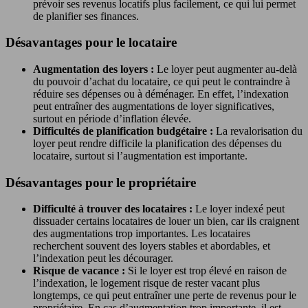
prévoir ses revenus locatifs plus facilement, ce qui lui permet
de planifier ses finances.
Désavantages pour le locataire
Augmentation des loyers :
Le loyer peut augmenter au-delà
du pouvoir d’achat du locataire, ce qui peut le contraindre à
réduire ses dépenses ou à déménager. En effet, l’indexation
peut entraîner des augmentations de loyer significatives,
surtout en période d’inflation élevée.
Difficultés de planification budgétaire :
La revalorisation du
loyer peut rendre difficile la planification des dépenses du
locataire, surtout si l’augmentation est importante.
Désavantages pour le propriétaire
Difficulté à trouver des locataires :
Le loyer indexé peut
dissuader certains locataires de louer un bien, car ils craignent
des augmentations trop importantes. Les locataires
recherchent souvent des loyers stables et abordables, et
l’indexation peut les décourager.
Risque de vacance :
Si le loyer est trop élevé en raison de
l’indexation, le logement risque de rester vacant plus
longtemps, ce qui peut entraîner une perte de revenus pour le
propriétaire. En cas d’augmentation trop importante, il est