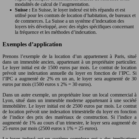
modalités de calcul de l’augmentation.
Suisse :
En Suisse, le loyer indexé est très répandu et est
utilisé pour les contrats de location d’habitation, de bureaux et
de commerces. La Suisse a un système d’indexation des
loyers très développé, avec des règles spécifiques concernant
la fréquence et les méthodes d’indexation.
Exemples d’application
Prenons l’exemple de la location d’un appartement à Paris, situé
dans un immeuble ancien, appartenant à un propriétaire particulier.
Le loyer initial est de 1500 euros par mois. Le contrat de location
prévoit une indexation annuelle du loyer en fonction de l’IPC. Si
l’IPC a augmenté de 2% en un an, le loyer sera augmenté de 30
euros par mois (1500 euros x 2% = 30 euros).
Dans un autre exemple, un propriétaire loue un local commercial à
Lyon, situé dans un immeuble moderne appartenant à une société
immobilière. Le loyer initial est de 2500 euros par mois. Le contrat
de location prévoit une indexation trimestrielle du loyer en fonction
de l’indice des prix des matériaux de construction. Si l’indice a
augmenté de 1% au cours d’un trimestre, le loyer sera augmenté de
25 euros par mois (2500 euros x 1% = 25 euros).
Le loyer indexé est un système complexe qui a des implications