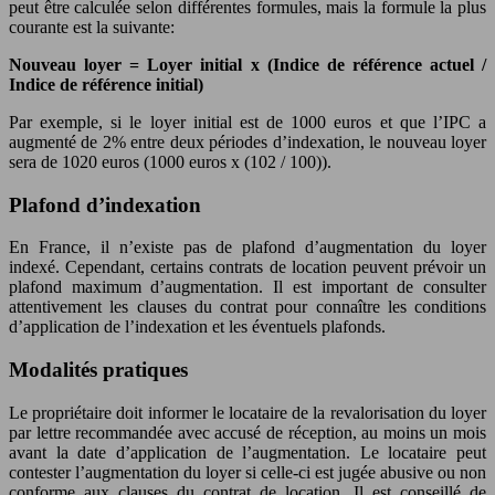
peut être calculée selon différentes formules, mais la formule la plus
courante est la suivante:
Nouveau loyer = Loyer initial x (Indice de référence actuel /
Indice de référence initial)
Par exemple, si le loyer initial est de 1000 euros et que l’IPC a
augmenté de 2% entre deux périodes d’indexation, le nouveau loyer
sera de 1020 euros (1000 euros x (102 / 100)).
Plafond d’indexation
En France, il n’existe pas de plafond d’augmentation du loyer
indexé. Cependant, certains contrats de location peuvent prévoir un
plafond maximum d’augmentation. Il est important de consulter
attentivement les clauses du contrat pour connaître les conditions
d’application de l’indexation et les éventuels plafonds.
Modalités pratiques
Le propriétaire doit informer le locataire de la revalorisation du loyer
par lettre recommandée avec accusé de réception, au moins un mois
avant la date d’application de l’augmentation. Le locataire peut
contester l’augmentation du loyer si celle-ci est jugée abusive ou non
conforme aux clauses du contrat de location. Il est conseillé de