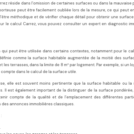
rrez réside dans l’omission de certaines surfaces ou dans la mauvaise 
orteuse peut être facilement oubliée lors de la mesure, ce qui peut e
 d’être méthodique et de vérifier chaque détail pour obtenir une surfac
 sur le calcul Carrez, vous pouvez consulter un expert en diagnostic im
 qui peut être utilisée dans certains contextes, notamment pour le ca
 définie comme la surface habitable augmentée de la moitié des surfa
et les terrasses, dans la limite de 8 m² par logement. Par exemple, si un 
 compte dans le calcul de la surface utile.
se, elle est souvent moins pertinente que la surface habitable ou la
s. Il est également important de la distinguer de la surface pondérée,
tenir compte de la qualité et de l’emplacement des différentes parti
ans des annonces immobilières classiques.
:
.