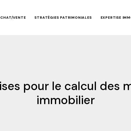
ACHAT/VENTE
STRATÉGIES PATRIMONIALES
EXPERTISE IMM
ses pour le calcul des m
immobilier