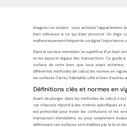
Imaginez un instant : vous achetez l’appartement de 
bien inférieure à ce qui était annoncé. Un litige co
malheureusement fréquente, souligne l’importance cr
Dans le secteur immobilier, la superficie d’un bien es
et les aspects légaux des transactions. Ce guide a
surface de votre bien, que vous soyez acheteur, ve
différentes méthodes de calcul, les normes en vigueur
les surfaces Carrez, habitable, utile et bien d’autres,
Définitions clés et normes en v
Avant de plonger dans les méthodes de calcul, il est
car chacune répond à des critères spécifiques et a u
est primordial pour éviter les confusions et les e
transaction immobilière, ou pour simplement éval
définissant ces surfaces sont établies par la loi et 