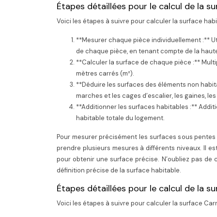
Étapes détaillées pour le calcul de la su
Voici les étapes à suivre pour calculer la surface habit
**Mesurer chaque pièce individuellement :** Ut
de chaque pièce, en tenant compte de la haute
**Calculer la surface de chaque pièce :** Multi
mètres carrés (m²).
**Déduire les surfaces des éléments non habita
marches et les cages d’escalier, les gaines, le
**Additionner les surfaces habitables :** Addit
habitable totale du logement.
Pour mesurer précisément les surfaces sous pentes et
prendre plusieurs mesures à différents niveaux. Il e
pour obtenir une surface précise. N’oubliez pas de c
définition précise de la surface habitable.
Étapes détaillées pour le calcul de la s
Voici les étapes à suivre pour calculer la surface Carr