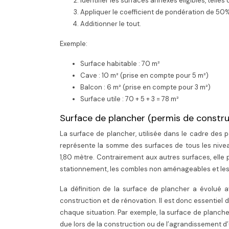
Identifier les surfaces annexes éligibles, telles
Appliquer le coefficient de pondération de 50%
Additionner le tout.
Exemple:
Surface habitable : 70 m²
Cave : 10 m² (prise en compte pour 5 m²)
Balcon : 6 m² (prise en compte pour 3 m²)
Surface utile : 70 + 5 + 3 = 78 m²
Surface de plancher (permis de constru
La surface de plancher, utilisée dans le cadre des per
représente la somme des surfaces de tous les niveau
1,80 mètre. Contrairement aux autres surfaces, ell
stationnement, les combles non aménageables et les
La définition de la surface de plancher a évolué a
construction et de rénovation. Il est donc essentiel d
chaque situation. Par exemple, la surface de planch
due lors de la construction ou de l’agrandissement d