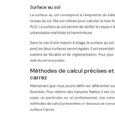
Surface au sol
La surface au sol correspond à l’empreinte du bâtim
niveau du sol. Elle est utilisée pour calculer la taxe
PLU). La surface au sol permet de vérifier le respect 
urbanisation maîtrisée et harmonieuse.
Dans le cas d’une maison à étage, la surface au sol 
pied, les deux surfaces seront égales. Il est essentiel
matière de fiscalité et de réglementation. Pour plus 
web du service public.
Méthodes de calcul précises et i
carrez
Maintenant que nous avons défini les différentes sur
illustrées. Pour obtenir des mesures fiables, il est c
soyez un particulier ou un professionnel, ces conse
méthodes de calcul présentées ci-dessous se concentr
surface Carrez.