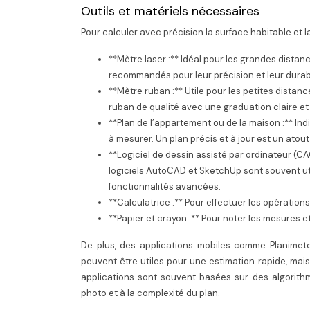
Outils et matériels nécessaires
Pour calculer avec précision la surface habitable et l
**Mètre laser :** Idéal pour les grandes dista
recommandés pour leur précision et leur durabi
**Mètre ruban :** Utile pour les petites dista
ruban de qualité avec une graduation claire et
**Plan de l’appartement ou de la maison :** Indi
à mesurer. Un plan précis et à jour est un atout
**Logiciel de dessin assisté par ordinateur (CAO
logiciels AutoCAD et SketchUp sont souvent util
fonctionnalités avancées.
**Calculatrice :** Pour effectuer les opération
**Papier et crayon :** Pour noter les mesures e
De plus, des applications mobiles comme Planimete
peuvent être utiles pour une estimation rapide, mais 
applications sont souvent basées sur des algorithm
photo et à la complexité du plan.