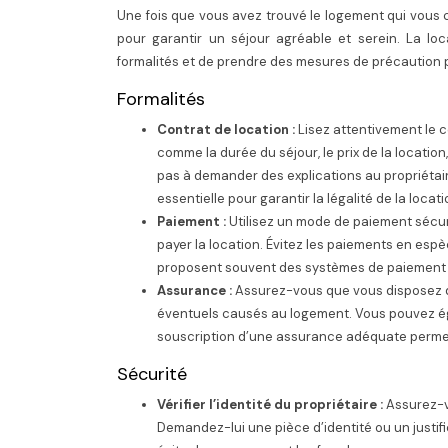
Une fois que vous avez trouvé le logement qui vous c
pour garantir un séjour agréable et serein. La lo
formalités et de prendre des mesures de précaution p
Formalités
Contrat de location :
Lisez attentivement le 
comme la durée du séjour, le prix de la location,
pas à demander des explications au propriétaire
essentielle pour garantir la légalité de la locatio
Paiement :
Utilisez un mode de paiement sécu
payer la location. Évitez les paiements en esp
proposent souvent des systèmes de paiement séc
Assurance :
Assurez-vous que vous disposez d’
éventuels causés au logement. Vous pouvez é
souscription d’une assurance adéquate permet 
Sécurité
Vérifier l’identité du propriétaire :
Assurez-vo
Demandez-lui une pièce d’identité ou un justifica