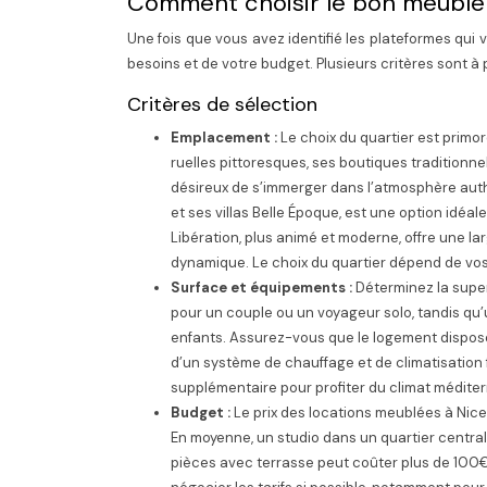
Comment choisir le bon meublé
Une fois que vous avez identifié les plateformes qui 
besoins et de votre budget. Plusieurs critères sont 
Critères de sélection
Emplacement :
Le choix du quartier est primor
ruelles pittoresques, ses boutiques traditionn
désireux de s’immerger dans l’atmosphère authe
et ses villas Belle Époque, est une option idéale
Libération, plus animé et moderne, offre une l
dynamique. Le choix du quartier dépend de vos 
Surface et équipements :
Déterminez la super
pour un couple ou un voyageur solo, tandis qu
enfants. Assurez-vous que le logement dispose 
d’un système de chauffage et de climatisation 
supplémentaire pour profiter du climat médite
Budget :
Le prix des locations meublées à Nice
En moyenne, un studio dans un quartier centra
pièces avec terrasse peut coûter plus de 100€ 