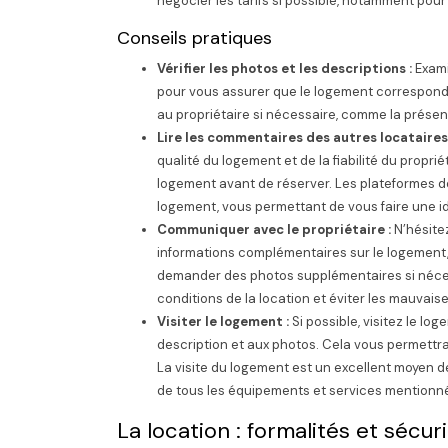
négocier les tarifs si possible, notamment pour
Conseils pratiques
Vérifier les photos et les descriptions :
Exami
pour vous assurer que le logement correspond
au propriétaire si nécessaire, comme la présen
Lire les commentaires des autres locataires
qualité du logement et de la fiabilité du proprié
logement avant de réserver. Les plateformes 
logement, vous permettant de vous faire une i
Communiquer avec le propriétaire :
N’hésite
informations complémentaires sur le logement,
demander des photos supplémentaires si nécessa
conditions de la location et éviter les mauvaise
Visiter le logement :
Si possible, visitez le l
description et aux photos. Cela vous permettra
La visite du logement est un excellent moyen de
de tous les équipements et services mentionn
La location : formalités et sécur