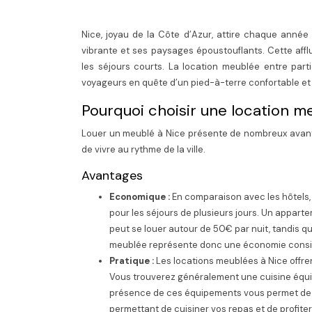
Nice, joyau de la Côte d’Azur, attire chaque année u
vibrante et ses paysages époustouflants. Cette af
les séjours courts. La location meublée entre par
voyageurs en quête d’un pied-à-terre confortable et
Pourquoi choisir une location m
Louer un meublé à Nice présente de nombreux avanta
de vivre au rythme de la ville.
Avantages
Economique :
En comparaison avec les hôtels, l
pour les séjours de plusieurs jours. Un appart
peut se louer autour de 50€ par nuit, tandis q
meublée représente donc une économie consid
Pratique :
Les locations meublées à Nice offr
Vous trouverez généralement une cuisine équipé
présence de ces équipements vous permet de p
permettant de cuisiner vos repas et de profiter