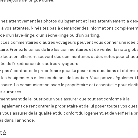
 les séjours de longue durée.
nez attentivement les photos du logement et lisez attentivement la des
 à vos attentes. N’hésitez pas à demander des informations complémen
ce d’un lave-linge, d’un sèche-linge ou d’un parking.
 :
Les commentaires d’autres voyageurs peuvent vous donner une idée d
taire. Prenez le temps de lire les commentaires et de vérifier la note glob
de location affichent souvent des commentaires et des notes pour chaq
dée de l’expérience des autres voyageurs.
z pas à contacter le propriétaire pour lui poser des questions et obtenir
 les équipements et les conditions de location. Vous pouvez également l
ire. La communication avec le propriétaire est essentielle pour clarifi
s surprises.
ogement avant de le louer pour vous assurer que tout est conforme à la
 également de rencontrer le propriétaire et de lui poser toutes vos ques
 vous assurer de la qualité et du confort du logement, et de vérifier la 
és dans l’annonce.
ité