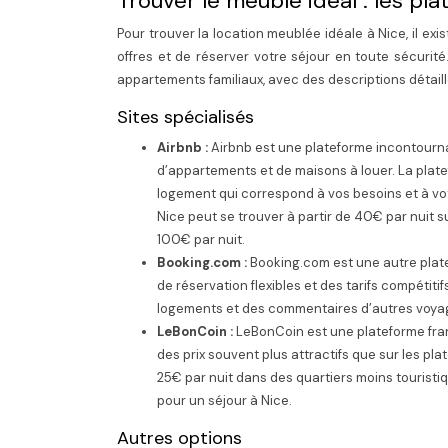
Trouver le meublé idéal : les pla
Pour trouver la location meublée idéale à Nice, il ex
offres et de réserver votre séjour en toute sécuri
appartements familiaux, avec des descriptions détai
Sites spécialisés
Airbnb :
Airbnb est une plateforme incontourna
d’appartements et de maisons à louer. La plate
logement qui correspond à vos besoins et à vo
Nice peut se trouver à partir de 40€ par nuit 
100€ par nuit.
Booking.com :
Booking.com est une autre plat
de réservation flexibles et des tarifs compétit
logements et des commentaires d’autres voyage
LeBonCoin :
LeBonCoin est une plateforme fra
des prix souvent plus attractifs que sur les p
25€ par nuit dans des quartiers moins touristiqu
pour un séjour à Nice.
Autres options