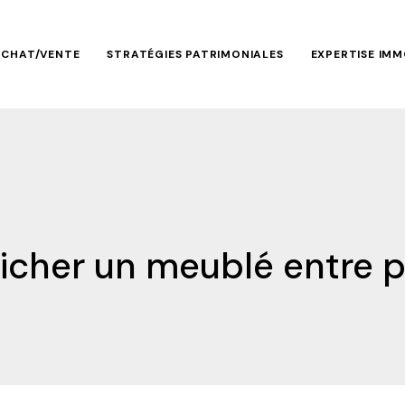
ACHAT/VENTE
STRATÉGIES PATRIMONIALES
EXPERTISE IMM
nicher un meublé entre pa