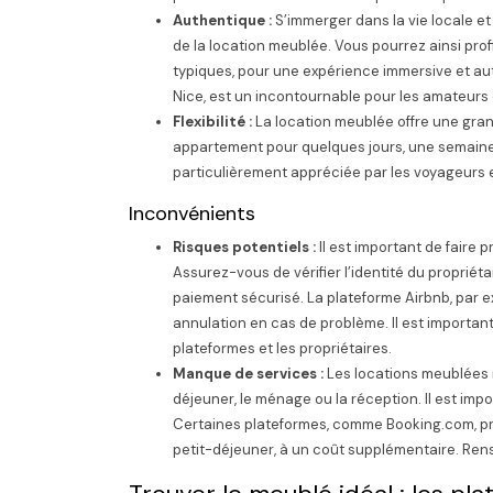
Authentique :
S’immerger dans la vie locale et
de la location meublée. Vous pourrez ainsi pr
typiques, pour une expérience immersive et aut
Nice, est un incontournable pour les amateurs 
Flexibilité :
La location meublée offre une gran
appartement pour quelques jours, une semaine o
particulièrement appréciée par les voyageurs 
Inconvénients
Risques potentiels :
Il est important de faire
Assurez-vous de vérifier l’identité du propriéta
paiement sécurisé. La plateforme Airbnb, par
annulation en cas de problème. Il est important
plateformes et les propriétaires.
Manque de services :
Les locations meublées n
déjeuner, le ménage ou la réception. Il est impor
Certaines plateformes, comme Booking.com, p
petit-déjeuner, à un coût supplémentaire. Ren