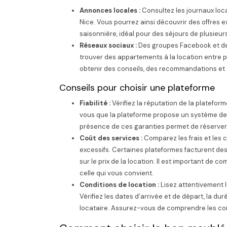
Annonces locales :
Consultez les journaux loc
Nice. Vous pourrez ainsi découvrir des offres
saisonnière, idéal pour des séjours de plusieu
Réseaux sociaux :
Des groupes Facebook et de
trouver des appartements à la location entre 
obtenir des conseils, des recommandations et d
Conseils pour choisir une plateforme
Fiabilité :
Vérifiez la réputation de la platefor
vous que la plateforme propose un système de
présence de ces garanties permet de réserver 
Coût des services :
Comparez les frais et les 
excessifs. Certaines plateformes facturent des
sur le prix de la location. Il est important de c
celle qui vous convient.
Conditions de location :
Lisez attentivement 
Vérifiez les dates d’arrivée et de départ, la du
locataire. Assurez-vous de comprendre les con