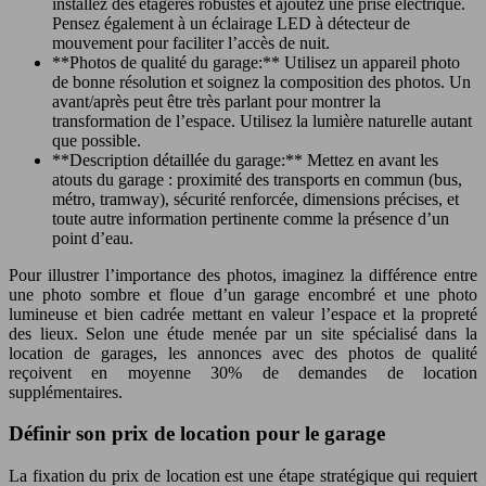
installez des étagères robustes et ajoutez une prise électrique.
Pensez également à un éclairage LED à détecteur de
mouvement pour faciliter l’accès de nuit.
**Photos de qualité du garage:** Utilisez un appareil photo
de bonne résolution et soignez la composition des photos. Un
avant/après peut être très parlant pour montrer la
transformation de l’espace. Utilisez la lumière naturelle autant
que possible.
**Description détaillée du garage:** Mettez en avant les
atouts du garage : proximité des transports en commun (bus,
métro, tramway), sécurité renforcée, dimensions précises, et
toute autre information pertinente comme la présence d’un
point d’eau.
Pour illustrer l’importance des photos, imaginez la différence entre
une photo sombre et floue d’un garage encombré et une photo
lumineuse et bien cadrée mettant en valeur l’espace et la propreté
des lieux. Selon une étude menée par un site spécialisé dans la
location de garages, les annonces avec des photos de qualité
reçoivent en moyenne 30% de demandes de location
supplémentaires.
Définir son prix de location pour le garage
La fixation du prix de location est une étape stratégique qui requiert