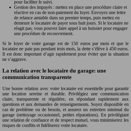
pour faciliter le suivi.
Gestion des impayés : mettez en place une procédure claire et
réactive en cas de non-paiement du loyer. Envoyez une lettre
de relance amiable dans un premier temps, puis mettez en
demeure le locataire de payer sous huit jours. Si le locataire ne
réagit pas, vous pouvez faire appel à un huissier pour engager
une procédure de recouvrement.
Si le loyer de votre garage est de 150 euros par mois et que le
locataire ne paie pas pendant trois mois, la dette s’élève à 450 euros.
Il est donc important d’agir rapidement pour éviter que la situation
ne s’aggrave.
La relation avec le locataire du garage: une
communication transparente
Une bonne relation avec votre locataire est essentielle pour garantir
une location sereine et durable. Privilégiez une communication
claire, transparente et régulière, en répondant rapidement aux
questions et aux demandes de renseignements. Soyez disponible en
cas de problème ou de besoin, et assurez un entretien minimal du
garage (nettoyage occasionnel, petites réparations). En privilégiant
une relation de confiance et de respect mutuel, vous minimiserez les
risques de conflits et fidéliserez votre locataire.