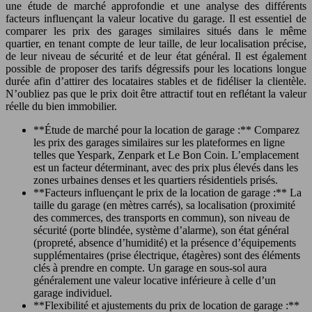
une étude de marché approfondie et une analyse des différents
facteurs influençant la valeur locative du garage. Il est essentiel de
comparer les prix des garages similaires situés dans le même
quartier, en tenant compte de leur taille, de leur localisation précise,
de leur niveau de sécurité et de leur état général. Il est également
possible de proposer des tarifs dégressifs pour les locations longue
durée afin d’attirer des locataires stables et de fidéliser la clientèle.
N’oubliez pas que le prix doit être attractif tout en reflétant la valeur
réelle du bien immobilier.
**Étude de marché pour la location de garage :** Comparez
les prix des garages similaires sur les plateformes en ligne
telles que Yespark, Zenpark et Le Bon Coin. L’emplacement
est un facteur déterminant, avec des prix plus élevés dans les
zones urbaines denses et les quartiers résidentiels prisés.
**Facteurs influençant le prix de la location de garage :** La
taille du garage (en mètres carrés), sa localisation (proximité
des commerces, des transports en commun), son niveau de
sécurité (porte blindée, système d’alarme), son état général
(propreté, absence d’humidité) et la présence d’équipements
supplémentaires (prise électrique, étagères) sont des éléments
clés à prendre en compte. Un garage en sous-sol aura
généralement une valeur locative inférieure à celle d’un
garage individuel.
**Flexibilité et ajustements du prix de location de garage :**