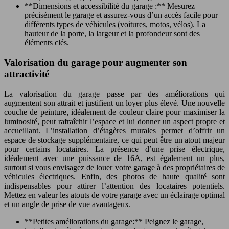
**Dimensions et accessibilité du garage :** Mesurez
précisément le garage et assurez-vous d’un accès facile pour
différents types de véhicules (voitures, motos, vélos). La
hauteur de la porte, la largeur et la profondeur sont des
éléments clés.
Valorisation du garage pour augmenter son
attractivité
La valorisation du garage passe par des améliorations qui
augmentent son attrait et justifient un loyer plus élevé. Une nouvelle
couche de peinture, idéalement de couleur claire pour maximiser la
luminosité, peut rafraîchir l’espace et lui donner un aspect propre et
accueillant. L’installation d’étagères murales permet d’offrir un
espace de stockage supplémentaire, ce qui peut être un atout majeur
pour certains locataires. La présence d’une prise électrique,
idéalement avec une puissance de 16A, est également un plus,
surtout si vous envisagez de louer votre garage à des propriétaires de
véhicules électriques. Enfin, des photos de haute qualité sont
indispensables pour attirer l’attention des locataires potentiels.
Mettez en valeur les atouts de votre garage avec un éclairage optimal
et un angle de prise de vue avantageux.
**Petites améliorations du garage:** Peignez le garage,