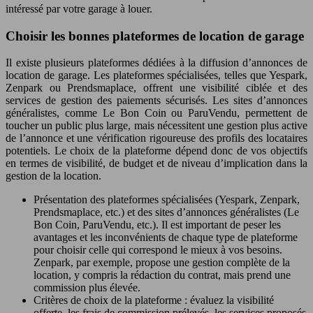
intéressé par votre garage à louer.
Choisir les bonnes plateformes de location de garage
Il existe plusieurs plateformes dédiées à la diffusion d’annonces de
location de garage. Les plateformes spécialisées, telles que Yespark,
Zenpark ou Prendsmaplace, offrent une visibilité ciblée et des
services de gestion des paiements sécurisés. Les sites d’annonces
généralistes, comme Le Bon Coin ou ParuVendu, permettent de
toucher un public plus large, mais nécessitent une gestion plus active
de l’annonce et une vérification rigoureuse des profils des locataires
potentiels. Le choix de la plateforme dépend donc de vos objectifs
en termes de visibilité, de budget et de niveau d’implication dans la
gestion de la location.
Présentation des plateformes spécialisées (Yespark, Zenpark,
Prendsmaplace, etc.) et des sites d’annonces généralistes (Le
Bon Coin, ParuVendu, etc.). Il est important de peser les
avantages et les inconvénients de chaque type de plateforme
pour choisir celle qui correspond le mieux à vos besoins.
Zenpark, par exemple, propose une gestion complète de la
location, y compris la rédaction du contrat, mais prend une
commission plus élevée.
Critères de choix de la plateforme : évaluez la visibilité
offerte, les frais de commission prélevés, les services proposés