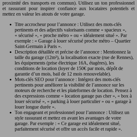
proximité des transports en commun). Utilisez un ton professionnel
et rassurant pour inspirer confiance aux locataires potentiels et
mettez en valeur les atouts de votre garage.
Titre accrocheur pour l’annonce : Utilisez des mots-clés
pertinents et des adjectifs valorisants comme « spacieux »,
« sécurisé », « proche métro » ou « idéalement situé ». Par
exemple : « Garage à louer sécurisé proche métro – Quartier
Saint-Germain à Paris ».
Description détaillée et précise de l’annonce : Mentionnez la
taille du garage (12m²), la localisation exacte (rue de Rennes),
les équipements (prise électrique 16A, étagères), les
conditions de location (loyer de 150€ par mois, dépôt de
garantie d’un mois, bail de 12 mois renouvelable).
Mots-clés SEO pour l’annonce : Intégrez des mots-clés
pertinents pour améliorer la visibilité de l’annonce sur les
moteurs de recherche et les plateformes de location. Pensez à
des expressions comme « location garage pas cher », « box à
louer sécurisé », « parking à louer particulier » ou « garage à
louer longue durée ».
Ton engageant et professionnel pour l’annonce : Utilisez un
style rassurant et mettez en avant les avantages de votre
garage. Par exemple : « Ce garage est idéalement situé,
parfaitement sécurisé et offre un accès facile et rapide ».