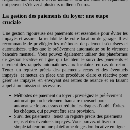
qui peuvent s’élever à plusieurs milliers d’euros.
La gestion des paiements du loyer: une étape
cruciale
Une gestion rigoureuse des paiements est essentielle pour éviter les
impayés et assurer la rentabilité de votre location de garage. Il est
recommandé de privilégier les méthodes de paiement sécurisées et
automatisées, telles que le prélèvement automatique ou le virement
bancaire mensuel. Vous pouvez également utiliser des plateformes
de gestion locative en ligne qui facilitent le suivi des paiements et
envoient des rappels automatiques aux locataires en cas de retard.
Tenez un registre précis des paiements reçus et des éventuels
impayés, et mettez en place une procédure claire et réactive pour
gérer les impayés, en envoyant des lettres de relance et en faisant
appel à un huissier si nécessaire.
Méthodes de paiement du loyer : privilégiez le prélèvement
automatique ou le virement bancaire mensuel pour
automatiser le processus et réduire les risques d’oubli. Évitez
les chèques, qui peuvent être sans provision.
Suivi des paiements : tenez un registre précis des paiements
reçus et des éventuels impayés. Vous pouvez utiliser un
simple tableur ou une plateforme de gestion locative en ligne