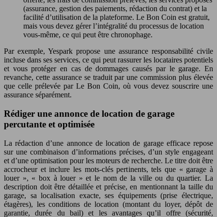
(assurance, gestion des paiements, rédaction du contrat) et la
facilité d’utilisation de la plateforme. Le Bon Coin est gratuit,
mais vous devez gérer l’intégralité du processus de location
vous-même, ce qui peut être chronophage.
Par exemple, Yespark propose une assurance responsabilité civile
incluse dans ses services, ce qui peut rassurer les locataires potentiels
et vous protéger en cas de dommages causés par le garage. En
revanche, cette assurance se traduit par une commission plus élevée
que celle prélevée par Le Bon Coin, où vous devez souscrire une
assurance séparément.
Rédiger une annonce de location de garage
percutante et optimisée
La rédaction d’une annonce de location de garage efficace repose
sur une combinaison d’informations précises, d’un style engageant
et d’une optimisation pour les moteurs de recherche. Le titre doit être
accrocheur et inclure les mots-clés pertinents, tels que « garage à
louer », « box à louer » et le nom de la ville ou du quartier. La
description doit être détaillée et précise, en mentionnant la taille du
garage, sa localisation exacte, ses équipements (prise électrique,
étagères), les conditions de location (montant du loyer, dépôt de
garantie, durée du bail) et les avantages qu’il offre (sécurité,