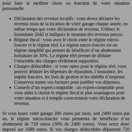
pour faire le meilleur choix en fonction de votre situation
personnelle.
Déclaration des revenus locatifs : vous devez déclarer les
revenus issus de la location de votre garage chaque année, en
même temps que votre déclaration de revenus. Utilisez le
formulaire 2042 et indiquez le montant des revenus perçus.
Régime fiscal : vous avez le choix entre le régime micro-
foncier et le régime réel. Le régime micro-foncier est un
régime simplifié qui permet de bénéficier d’un abattement
forfaitaire de 30%. Le régime réel permet de déduire
l’ensemble des charges réellement supportées.
Charges déductibles : si vous optez pour le régime réel, vous
pouvez déduire les dépenses de réparation, l’assurance, les
impôts fonciers, les frais de gestion et les intérêts d’emprunt.
Conservez toutes vos factures pour justifier vos dépenses.
Conseils d’un expert-comptable : un expert-comptable peut
vous aider à choisir le régime fiscal le plus avantageux pour
votre situation et à remplir correctement votre déclaration de
revenus.
Si vous louez votre garage 200 euros par mois, soit 2400 euros par
an, le régime micro-foncier vous permettra de bénéficier d’un
abattement de 720 euros (30% de 2400 euros). Vous serez donc
imposé sur 1680 euros. Si vos charges déductibles dépassent 720