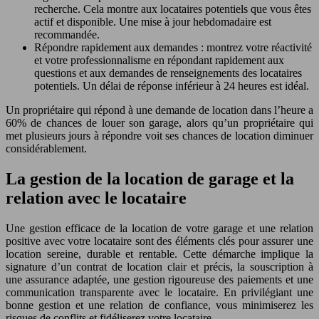
recherche. Cela montre aux locataires potentiels que vous êtes
actif et disponible. Une mise à jour hebdomadaire est
recommandée.
Répondre rapidement aux demandes : montrez votre réactivité
et votre professionnalisme en répondant rapidement aux
questions et aux demandes de renseignements des locataires
potentiels. Un délai de réponse inférieur à 24 heures est idéal.
Un propriétaire qui répond à une demande de location dans l’heure a
60% de chances de louer son garage, alors qu’un propriétaire qui
met plusieurs jours à répondre voit ses chances de location diminuer
considérablement.
La gestion de la location de garage et la
relation avec le locataire
Une gestion efficace de la location de votre garage et une relation
positive avec votre locataire sont des éléments clés pour assurer une
location sereine, durable et rentable. Cette démarche implique la
signature d’un contrat de location clair et précis, la souscription à
une assurance adaptée, une gestion rigoureuse des paiements et une
communication transparente avec le locataire. En privilégiant une
bonne gestion et une relation de confiance, vous minimiserez les
risques de conflits et fidéliserez votre locataire.