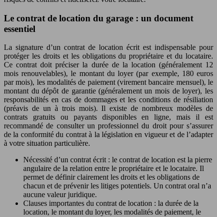
Le contrat de location du garage : un document
essentiel
La signature d’un contrat de location écrit est indispensable pour
protéger les droits et les obligations du propriétaire et du locataire.
Ce contrat doit préciser la durée de la location (généralement 12
mois renouvelables), le montant du loyer (par exemple, 180 euros
par mois), les modalités de paiement (virement bancaire mensuel), le
montant du dépôt de garantie (généralement un mois de loyer), les
responsabilités en cas de dommages et les conditions de résiliation
(préavis de un à trois mois). Il existe de nombreux modèles de
contrats gratuits ou payants disponibles en ligne, mais il est
recommandé de consulter un professionnel du droit pour s’assurer
de la conformité du contrat à la législation en vigueur et de l’adapter
à votre situation particulière.
Nécessité d’un contrat écrit : le contrat de location est la pierre
angulaire de la relation entre le propriétaire et le locataire. Il
permet de définir clairement les droits et les obligations de
chacun et de prévenir les litiges potentiels. Un contrat oral n’a
aucune valeur juridique.
Clauses importantes du contrat de location : la durée de la
location, le montant du loyer, les modalités de paiement, le