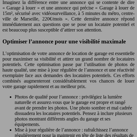
Imaginez la différence entre une annonce qui se contente de dire
« Garage à louer » et une annonce qui précise « Garage à louer de
15m², sécurisé avec vidéosurveillance, à 5 minutes du métro, centre-
ville de Marseille, 220€/mois ». Cette dernière annonce répond
immédiatement aux questions que se pose un locataire potentiel et
est beaucoup plus susceptible d’attirer son attention.
Optimiser l’annonce pour une visibilité maximale
L’optimisation de votre annonce de location de garage est essentielle
pour maximiser sa visibilité et attirer un grand nombre de locataires
potentiels. Cette optimisation passe par l’utilisation de photos de
haute qualité, une mise à jour régulière de l’annonce et une réactivité
exemplaire face aux demandes des locataires potentiels. Ces efforts
combinés augmenteront considérablement vos chances de louer
votre garage rapidement et au meilleur prix.
Photos de qualité pour l’annonce : privilégiez la lumière
naturelle et assurez-vous que le garage est propre et rangé
avant de prendre les photos. Une photo sombre et mal cadrée
dissuadera les locataires potentiels. Pensez à inclure plusieurs
photos montrant différents angles du garage et ses
équipements.
Mise à jour régulière de l’annonce : rafraîchissez l’annonce
régulièrement pour la maintenir en tête de liste des résultats de