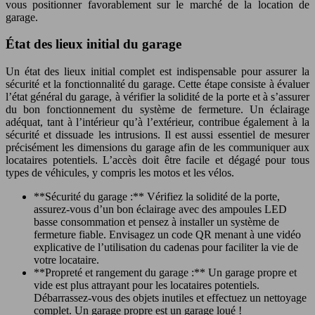
vous positionner favorablement sur le marché de la location de
garage.
État des lieux initial du garage
Un état des lieux initial complet est indispensable pour assurer la
sécurité et la fonctionnalité du garage. Cette étape consiste à évaluer
l’état général du garage, à vérifier la solidité de la porte et à s’assurer
du bon fonctionnement du système de fermeture. Un éclairage
adéquat, tant à l’intérieur qu’à l’extérieur, contribue également à la
sécurité et dissuade les intrusions. Il est aussi essentiel de mesurer
précisément les dimensions du garage afin de les communiquer aux
locataires potentiels. L’accès doit être facile et dégagé pour tous
types de véhicules, y compris les motos et les vélos.
**Sécurité du garage :** Vérifiez la solidité de la porte,
assurez-vous d’un bon éclairage avec des ampoules LED
basse consommation et pensez à installer un système de
fermeture fiable. Envisagez un code QR menant à une vidéo
explicative de l’utilisation du cadenas pour faciliter la vie de
votre locataire.
**Propreté et rangement du garage :** Un garage propre et
vide est plus attrayant pour les locataires potentiels.
Débarrassez-vous des objets inutiles et effectuez un nettoyage
complet. Un garage propre est un garage loué !