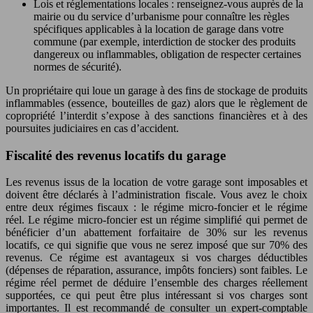
Lois et réglementations locales : renseignez-vous auprès de la
mairie ou du service d’urbanisme pour connaître les règles
spécifiques applicables à la location de garage dans votre
commune (par exemple, interdiction de stocker des produits
dangereux ou inflammables, obligation de respecter certaines
normes de sécurité).
Un propriétaire qui loue un garage à des fins de stockage de produits
inflammables (essence, bouteilles de gaz) alors que le règlement de
copropriété l’interdit s’expose à des sanctions financières et à des
poursuites judiciaires en cas d’accident.
Fiscalité des revenus locatifs du garage
Les revenus issus de la location de votre garage sont imposables et
doivent être déclarés à l’administration fiscale. Vous avez le choix
entre deux régimes fiscaux : le régime micro-foncier et le régime
réel. Le régime micro-foncier est un régime simplifié qui permet de
bénéficier d’un abattement forfaitaire de 30% sur les revenus
locatifs, ce qui signifie que vous ne serez imposé que sur 70% des
revenus. Ce régime est avantageux si vos charges déductibles
(dépenses de réparation, assurance, impôts fonciers) sont faibles. Le
régime réel permet de déduire l’ensemble des charges réellement
supportées, ce qui peut être plus intéressant si vos charges sont
importantes. Il est recommandé de consulter un expert-comptable