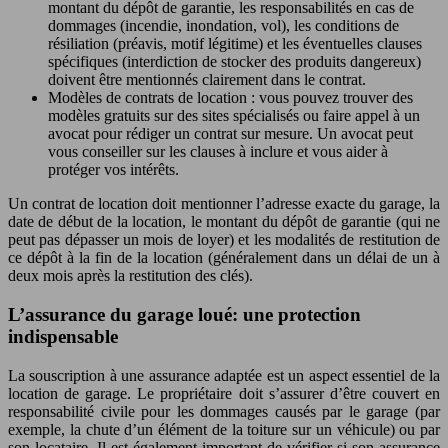
montant du dépôt de garantie, les responsabilités en cas de
dommages (incendie, inondation, vol), les conditions de
résiliation (préavis, motif légitime) et les éventuelles clauses
spécifiques (interdiction de stocker des produits dangereux)
doivent être mentionnés clairement dans le contrat.
Modèles de contrats de location : vous pouvez trouver des
modèles gratuits sur des sites spécialisés ou faire appel à un
avocat pour rédiger un contrat sur mesure. Un avocat peut
vous conseiller sur les clauses à inclure et vous aider à
protéger vos intérêts.
Un contrat de location doit mentionner l’adresse exacte du garage, la
date de début de la location, le montant du dépôt de garantie (qui ne
peut pas dépasser un mois de loyer) et les modalités de restitution de
ce dépôt à la fin de la location (généralement dans un délai de un à
deux mois après la restitution des clés).
L’assurance du garage loué: une protection
indispensable
La souscription à une assurance adaptée est un aspect essentiel de la
location de garage. Le propriétaire doit s’assurer d’être couvert en
responsabilité civile pour les dommages causés par le garage (par
exemple, la chute d’un élément de la toiture sur un véhicule) ou par
son locataire. Il est également important de vérifier si son assurance