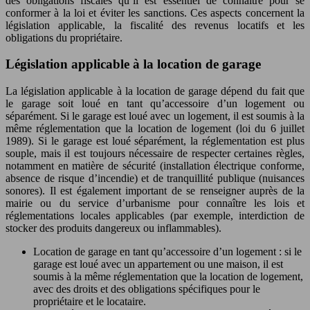
des obligations fiscales qu’il est essentiel de connaître pour se
conformer à la loi et éviter les sanctions. Ces aspects concernent la
législation applicable, la fiscalité des revenus locatifs et les
obligations du propriétaire.
Législation applicable à la location de garage
La législation applicable à la location de garage dépend du fait que
le garage soit loué en tant qu’accessoire d’un logement ou
séparément. Si le garage est loué avec un logement, il est soumis à la
même réglementation que la location de logement (loi du 6 juillet
1989). Si le garage est loué séparément, la réglementation est plus
souple, mais il est toujours nécessaire de respecter certaines règles,
notamment en matière de sécurité (installation électrique conforme,
absence de risque d’incendie) et de tranquillité publique (nuisances
sonores). Il est également important de se renseigner auprès de la
mairie ou du service d’urbanisme pour connaître les lois et
réglementations locales applicables (par exemple, interdiction de
stocker des produits dangereux ou inflammables).
Location de garage en tant qu’accessoire d’un logement : si le
garage est loué avec un appartement ou une maison, il est
soumis à la même réglementation que la location de logement,
avec des droits et des obligations spécifiques pour le
propriétaire et le locataire.