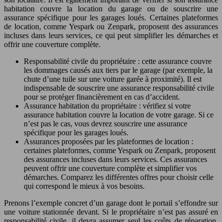
habitation couvre la location du garage ou de souscrire une
assurance spécifique pour les garages loués. Certaines plateformes
de location, comme Yespark ou Zenpark, proposent des assurances
incluses dans leurs services, ce qui peut simplifier les démarches et
offrir une couverture complète.
Responsabilité civile du propriétaire : cette assurance couvre
les dommages causés aux tiers par le garage (par exemple, la
chute d’une tuile sur une voiture garée à proximité). Il est
indispensable de souscrire une assurance responsabilité civile
pour se protéger financièrement en cas d’accident.
Assurance habitation du propriétaire : vérifiez si votre
assurance habitation couvre la location de votre garage. Si ce
n’est pas le cas, vous devrez souscrire une assurance
spécifique pour les garages loués.
Assurances proposées par les plateformes de location :
certaines plateformes, comme Yespark ou Zenpark, proposent
des assurances incluses dans leurs services. Ces assurances
peuvent offrir une couverture complète et simplifier vos
démarches. Comparez les différentes offres pour choisir celle
qui correspond le mieux à vos besoins.
Prenons l’exemple concret d’un garage dont le portail s’effondre sur
une voiture stationnée devant. Si le propriétaire n’est pas assuré en
responsabilité civile, il devra assumer seul les coûts de réparation,