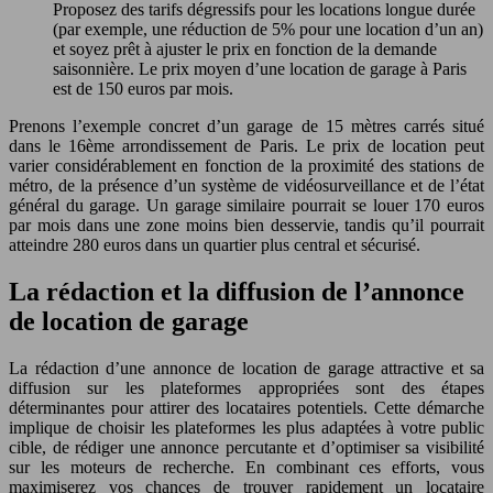
Proposez des tarifs dégressifs pour les locations longue durée
(par exemple, une réduction de 5% pour une location d’un an)
et soyez prêt à ajuster le prix en fonction de la demande
saisonnière. Le prix moyen d’une location de garage à Paris
est de 150 euros par mois.
Prenons l’exemple concret d’un garage de 15 mètres carrés situé
dans le 16ème arrondissement de Paris. Le prix de location peut
varier considérablement en fonction de la proximité des stations de
métro, de la présence d’un système de vidéosurveillance et de l’état
général du garage. Un garage similaire pourrait se louer 170 euros
par mois dans une zone moins bien desservie, tandis qu’il pourrait
atteindre 280 euros dans un quartier plus central et sécurisé.
La rédaction et la diffusion de l’annonce
de location de garage
La rédaction d’une annonce de location de garage attractive et sa
diffusion sur les plateformes appropriées sont des étapes
déterminantes pour attirer des locataires potentiels. Cette démarche
implique de choisir les plateformes les plus adaptées à votre public
cible, de rédiger une annonce percutante et d’optimiser sa visibilité
sur les moteurs de recherche. En combinant ces efforts, vous
maximiserez vos chances de trouver rapidement un locataire