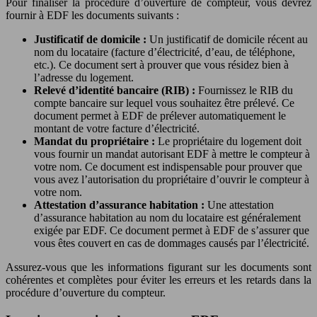
Pour finaliser la procédure d’ouverture de compteur, vous devrez
fournir à EDF les documents suivants :
Justificatif de domicile :
Un justificatif de domicile récent au
nom du locataire (facture d’électricité, d’eau, de téléphone,
etc.). Ce document sert à prouver que vous résidez bien à
l’adresse du logement.
Relevé d’identité bancaire (RIB) :
Fournissez le RIB du
compte bancaire sur lequel vous souhaitez être prélevé. Ce
document permet à EDF de prélever automatiquement le
montant de votre facture d’électricité.
Mandat du propriétaire :
Le propriétaire du logement doit
vous fournir un mandat autorisant EDF à mettre le compteur à
votre nom. Ce document est indispensable pour prouver que
vous avez l’autorisation du propriétaire d’ouvrir le compteur à
votre nom.
Attestation d’assurance habitation :
Une attestation
d’assurance habitation au nom du locataire est généralement
exigée par EDF. Ce document permet à EDF de s’assurer que
vous êtes couvert en cas de dommages causés par l’électricité.
Assurez-vous que les informations figurant sur les documents sont
cohérentes et complètes pour éviter les erreurs et les retards dans la
procédure d’ouverture du compteur.