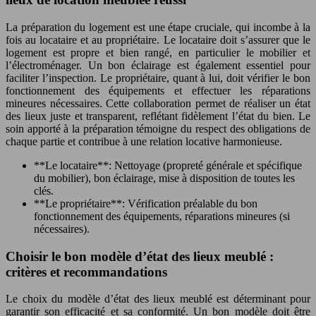
La préparation du logement est une étape cruciale, qui incombe à la
fois au locataire et au propriétaire. Le locataire doit s’assurer que le
logement est propre et bien rangé, en particulier le mobilier et
l’électroménager. Un bon éclairage est également essentiel pour
faciliter l’inspection. Le propriétaire, quant à lui, doit vérifier le bon
fonctionnement des équipements et effectuer les réparations
mineures nécessaires. Cette collaboration permet de réaliser un état
des lieux juste et transparent, reflétant fidèlement l’état du bien. Le
soin apporté à la préparation témoigne du respect des obligations de
chaque partie et contribue à une relation locative harmonieuse.
**Le locataire**: Nettoyage (propreté générale et spécifique
du mobilier), bon éclairage, mise à disposition de toutes les
clés.
**Le propriétaire**: Vérification préalable du bon
fonctionnement des équipements, réparations mineures (si
nécessaires).
Choisir le bon modèle d’état des lieux meublé :
critères et recommandations
Le choix du modèle d’état des lieux meublé est déterminant pour
garantir son efficacité et sa conformité. Un bon modèle doit être