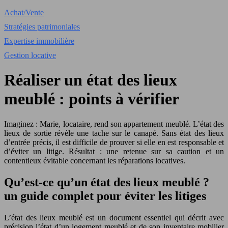
Achat/Vente
Stratégies patrimoniales
Expertise immobilière
Gestion locative
Réaliser un état des lieux
meublé : points à vérifier
Imaginez : Marie, locataire, rend son appartement meublé. L’état des
lieux de sortie révèle une tache sur le canapé. Sans état des lieux
d’entrée précis, il est difficile de prouver si elle en est responsable et
d’éviter un litige. Résultat : une retenue sur sa caution et un
contentieux évitable concernant les réparations locatives.
Qu’est-ce qu’un état des lieux meublé ?
un guide complet pour éviter les litiges
L’état des lieux meublé est un document essentiel qui décrit avec
précision l’état d’un logement meublé et de son inventaire mobilier