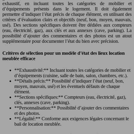
exhaustif, en incluant toutes les catégories de mobilier et
d’équipements présents dans le logement. Il doit également
permettre d’indiquer l’état précis de chaque élément, en utilisant des
critères d’évaluation clairs et objectifs (neuf, bon, moyen, mauvais,
usé). Des sections spécifiques doivent être dédiées aux compteurs
(eau, électricité, gaz), aux clés et aux annexes (cave, parking). La
possibilité d’ajouter des commentaires et des photos est un atout
supplémentaire pour documenter l’état du bien avec précision.
Critères de sélection pour un modèle d’état des lieux location
meublée efficace
**Exhaustivité:** Incluant toutes les catégories de mobilier et
d’équipements (cuisine, salle de bain, salon, chambres, etc.).
**Détails précis:** Possibilité d’indiquer l’état (neuf, bon,
moyen, mauvais, usé) et les éventuels défauts de chaque
élément.
**Sections spécifiques:** Compteurs (eau, électricité, gaz),
clés, annexes (cave, parking).
**Personnalisation:** Possibilité d’ajouter des commentaires
et des photos.
**Légalité:** Conforme aux exigences légales concernant le
bail de location meublée.