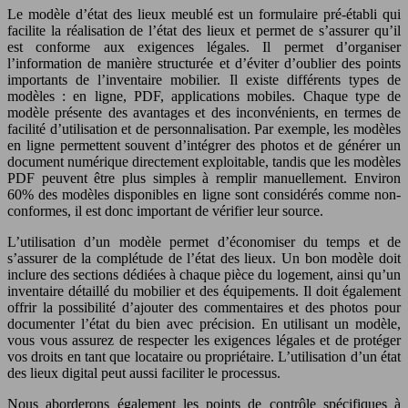
Le modèle d’état des lieux meublé est un formulaire pré-établi qui
facilite la réalisation de l’état des lieux et permet de s’assurer qu’il
est conforme aux exigences légales. Il permet d’organiser
l’information de manière structurée et d’éviter d’oublier des points
importants de l’inventaire mobilier. Il existe différents types de
modèles : en ligne, PDF, applications mobiles. Chaque type de
modèle présente des avantages et des inconvénients, en termes de
facilité d’utilisation et de personnalisation. Par exemple, les modèles
en ligne permettent souvent d’intégrer des photos et de générer un
document numérique directement exploitable, tandis que les modèles
PDF peuvent être plus simples à remplir manuellement. Environ
60% des modèles disponibles en ligne sont considérés comme non-
conformes, il est donc important de vérifier leur source.
L’utilisation d’un modèle permet d’économiser du temps et de
s’assurer de la complétude de l’état des lieux. Un bon modèle doit
inclure des sections dédiées à chaque pièce du logement, ainsi qu’un
inventaire détaillé du mobilier et des équipements. Il doit également
offrir la possibilité d’ajouter des commentaires et des photos pour
documenter l’état du bien avec précision. En utilisant un modèle,
vous vous assurez de respecter les exigences légales et de protéger
vos droits en tant que locataire ou propriétaire. L’utilisation d’un état
des lieux digital peut aussi faciliter le processus.
Nous aborderons également les points de contrôle spécifiques à