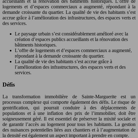
accueillants et la rénovation des bâtiments historiques. L’offre de
logements et d’espaces commerciaux a augmenté, répondant à la
demande croissante du quartier. La qualité de vie des habitants s’est
accrue grâce à l’amélioration des infrastructures, des espaces verts et
des services.
Le paysage urbain s’est considérablement amélioré avec la
création d’espaces publics accueillants et la rénovation des
bâtiments historiques.
L’offre de logements et d’espaces commerciaux a augmenté,
répondant à la demande croissante du quartier.
La qualité de vie des habitants s’est accrue grâce à
l’amélioration des infrastructures, des espaces verts et des
services.
Défis
La transformation immobilière de Sainte-Marguerite est un
processus complexe qui comporte également des défis. Le risque de
gentrification, qui pourrait conduire à des déplacements de
populations et à une inflation des prix de l’immobilier, doit être
soigneusement géré. Il est essentiel de préserver la mixité sociale et
de garantir l’accès au logement pour tous les habitants. La gestion
des nuisances potentielles liées aux chantiers et à l’augmentation de
la densité est également un aspect important à prendre en compte.