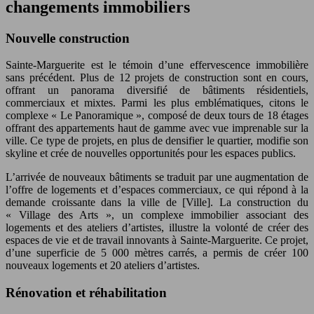
changements immobiliers
Nouvelle construction
Sainte-Marguerite est le témoin d’une effervescence immobilière
sans précédent. Plus de 12 projets de construction sont en cours,
offrant un panorama diversifié de bâtiments résidentiels,
commerciaux et mixtes. Parmi les plus emblématiques, citons le
complexe « Le Panoramique », composé de deux tours de 18 étages
offrant des appartements haut de gamme avec vue imprenable sur la
ville. Ce type de projets, en plus de densifier le quartier, modifie son
skyline et crée de nouvelles opportunités pour les espaces publics.
L’arrivée de nouveaux bâtiments se traduit par une augmentation de
l’offre de logements et d’espaces commerciaux, ce qui répond à la
demande croissante dans la ville de [Ville]. La construction du
« Village des Arts », un complexe immobilier associant des
logements et des ateliers d’artistes, illustre la volonté de créer des
espaces de vie et de travail innovants à Sainte-Marguerite. Ce projet,
d’une superficie de 5 000 mètres carrés, a permis de créer 100
nouveaux logements et 20 ateliers d’artistes.
Rénovation et réhabilitation