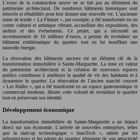
L’essor de la construction neuve ne se fait pas au détriment du
patrimoine architectural. De nombreux bâtiments historiques sont
rénovés et réhabilités pour leur donner une nouvelle vie. L’ancienne
usine de textile « La Filature », par exemple, a été transformée en un
centre culturel et artistique vibrant, accueillant des expositions, des
ateliers et des événements. Ce projet, qui a nécessité un
investissement de 10 millions d’euros, a permis de revitaliser un
bâtiment emblématique du quartier tout en lui insufflant une
nouvelle énergie.
La rénovation des bâtiments anciens est un élément clé de la
transformation immobilière à Sainte-Marguerite. La mise en valeur
du patrimoine architectural et la création de nouveaux espaces
publics contribuent à améliorer la qualité de vie des habitants et à
dynamiser le quartier. La rénovation de l’ancien marché couvert
« Les Halles », qui a été transformé en un espace gastronomique et
commercial moderne, illustre cette volonté de revitaliser le quartier
tout en préservant son identité.
Développement économique
La transformation immobilière de Sainte-Marguerite a un impact
direct sur son économie. L’arrivée de nouvelles entreprises, telles
que la start-up technologique « InnoTech », attirée par les
infrastructures et les talents du quartier, témoigne de son attractivité