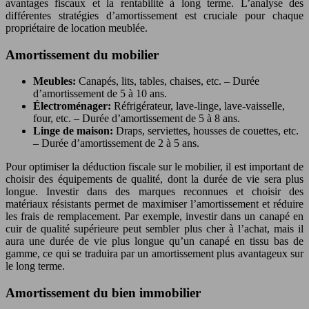
avantages fiscaux et la rentabilité à long terme. L’analyse des
différentes stratégies d’amortissement est cruciale pour chaque
propriétaire de location meublée.
Amortissement du mobilier
Meubles:
Canapés, lits, tables, chaises, etc. – Durée
d’amortissement de 5 à 10 ans.
Électroménager:
Réfrigérateur, lave-linge, lave-vaisselle,
four, etc. – Durée d’amortissement de 5 à 8 ans.
Linge de maison:
Draps, serviettes, housses de couettes, etc.
– Durée d’amortissement de 2 à 5 ans.
Pour optimiser la déduction fiscale sur le mobilier, il est important de
choisir des équipements de qualité, dont la durée de vie sera plus
longue. Investir dans des marques reconnues et choisir des
matériaux résistants permet de maximiser l’amortissement et réduire
les frais de remplacement. Par exemple, investir dans un canapé en
cuir de qualité supérieure peut sembler plus cher à l’achat, mais il
aura une durée de vie plus longue qu’un canapé en tissu bas de
gamme, ce qui se traduira par un amortissement plus avantageux sur
le long terme.
Amortissement du bien immobilier