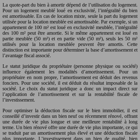
La quote-part du bien à amortir dépend de l’utilisation du logement.
Pour un logement meublé loué en exclusivité, l’intégralité du bien
est amortissable. En cas de location mixte, seule la part du logement
utilisée pour la location meublée est amortissable. Par exemple, si un
appartement de 100 m² est loué en exclusivité meublée, l’intégralité
des 100 m² peut être amortie. Si le même appartement est loué en
partie meublée (50 m²) et en partie vide (50 m²), seuls les 50 m²
utilisés pour la location meublée peuvent être amortis. Cette
distinction est importante pour déterminer la base d’amortissement et
l’avantage fiscal associé.
Le statut juridique du propriétaire (personne physique ou société)
influence également les modalités d’amortissement. Pour un
propriétaire en nom propre, l’amortissement est déduit des revenus
fonciers. Pour une société, il est déduit du résultat imposable de la
société. Le choix du statut juridique a donc un impact direct sur
l’application de l’amortissement et sur la rentabilité fiscale de
l’investissement.
Pour optimiser la déduction fiscale sur le bien immobilier, il est
conseillé d’investir dans un bien neuf ou récemment rénové, offrant
une durée de vie plus longue et une meilleure rentabilité à long
terme. Un bien rénové offre une durée de vie plus importante, ce qui
se traduit par un amortissement plus élevé et une déduction fiscale
plus importante. L’investissement dans un bien de qualité, bien