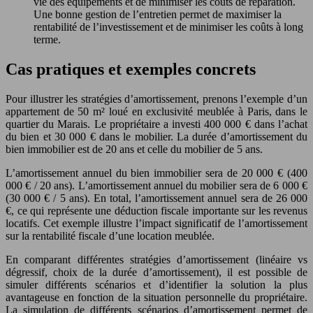
vie des équipements et de minimiser les coûts de réparation.
Une bonne gestion de l’entretien permet de maximiser la
rentabilité de l’investissement et de minimiser les coûts à long
terme.
Cas pratiques et exemples concrets
Pour illustrer les stratégies d’amortissement, prenons l’exemple d’un
appartement de 50 m² loué en exclusivité meublée à Paris, dans le
quartier du Marais. Le propriétaire a investi 400 000 € dans l’achat
du bien et 30 000 € dans le mobilier. La durée d’amortissement du
bien immobilier est de 20 ans et celle du mobilier de 5 ans.
L’amortissement annuel du bien immobilier sera de 20 000 € (400
000 € / 20 ans). L’amortissement annuel du mobilier sera de 6 000 €
(30 000 € / 5 ans). En total, l’amortissement annuel sera de 26 000
€, ce qui représente une déduction fiscale importante sur les revenus
locatifs. Cet exemple illustre l’impact significatif de l’amortissement
sur la rentabilité fiscale d’une location meublée.
En comparant différentes stratégies d’amortissement (linéaire vs
dégressif, choix de la durée d’amortissement), il est possible de
simuler différents scénarios et d’identifier la solution la plus
avantageuse en fonction de la situation personnelle du propriétaire.
La simulation de différents scénarios d’amortissement permet de