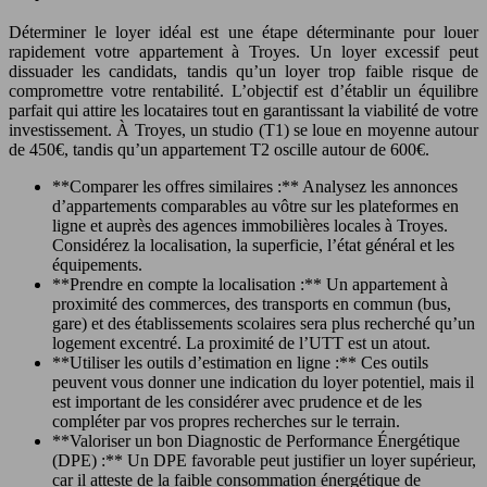
Déterminer le loyer idéal est une étape déterminante pour louer
rapidement votre appartement à Troyes. Un loyer excessif peut
dissuader les candidats, tandis qu’un loyer trop faible risque de
compromettre votre rentabilité. L’objectif est d’établir un équilibre
parfait qui attire les locataires tout en garantissant la viabilité de votre
investissement. À Troyes, un studio (T1) se loue en moyenne autour
de 450€, tandis qu’un appartement T2 oscille autour de 600€.
**Comparer les offres similaires :** Analysez les annonces
d’appartements comparables au vôtre sur les plateformes en
ligne et auprès des agences immobilières locales à Troyes.
Considérez la localisation, la superficie, l’état général et les
équipements.
**Prendre en compte la localisation :** Un appartement à
proximité des commerces, des transports en commun (bus,
gare) et des établissements scolaires sera plus recherché qu’un
logement excentré. La proximité de l’UTT est un atout.
**Utiliser les outils d’estimation en ligne :** Ces outils
peuvent vous donner une indication du loyer potentiel, mais il
est important de les considérer avec prudence et de les
compléter par vos propres recherches sur le terrain.
**Valoriser un bon Diagnostic de Performance Énergétique
(DPE) :** Un DPE favorable peut justifier un loyer supérieur,
car il atteste de la faible consommation énergétique de