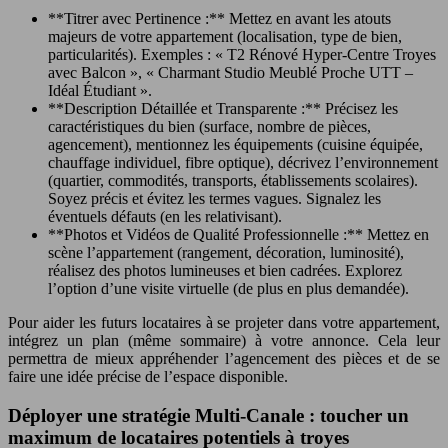
**Titrer avec Pertinence :** Mettez en avant les atouts
majeurs de votre appartement (localisation, type de bien,
particularités). Exemples : « T2 Rénové Hyper-Centre Troyes
avec Balcon », « Charmant Studio Meublé Proche UTT –
Idéal Étudiant ».
**Description Détaillée et Transparente :** Précisez les
caractéristiques du bien (surface, nombre de pièces,
agencement), mentionnez les équipements (cuisine équipée,
chauffage individuel, fibre optique), décrivez l’environnement
(quartier, commodités, transports, établissements scolaires).
Soyez précis et évitez les termes vagues. Signalez les
éventuels défauts (en les relativisant).
**Photos et Vidéos de Qualité Professionnelle :** Mettez en
scène l’appartement (rangement, décoration, luminosité),
réalisez des photos lumineuses et bien cadrées. Explorez
l’option d’une visite virtuelle (de plus en plus demandée).
Pour aider les futurs locataires à se projeter dans votre appartement,
intégrez un plan (même sommaire) à votre annonce. Cela leur
permettra de mieux appréhender l’agencement des pièces et de se
faire une idée précise de l’espace disponible.
Déployer une stratégie Multi-Canale : toucher un
maximum de locataires potentiels à troyes