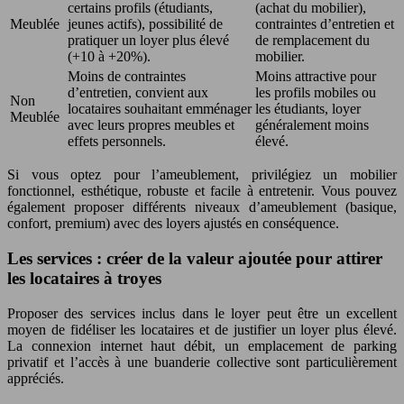
certains profils (étudiants,
(achat du mobilier),
Meublée
jeunes actifs), possibilité de
contraintes d’entretien et
pratiquer un loyer plus élevé
de remplacement du
(+10 à +20%).
mobilier.
Moins de contraintes
Moins attractive pour
d’entretien, convient aux
les profils mobiles ou
Non
locataires souhaitant emménager
les étudiants, loyer
Meublée
avec leurs propres meubles et
généralement moins
effets personnels.
élevé.
Si vous optez pour l’ameublement, privilégiez un mobilier
fonctionnel, esthétique, robuste et facile à entretenir. Vous pouvez
également proposer différents niveaux d’ameublement (basique,
confort, premium) avec des loyers ajustés en conséquence.
Les services : créer de la valeur ajoutée pour attirer
les locataires à troyes
Proposer des services inclus dans le loyer peut être un excellent
moyen de fidéliser les locataires et de justifier un loyer plus élevé.
La connexion internet haut débit, un emplacement de parking
privatif et l’accès à une buanderie collective sont particulièrement
appréciés.