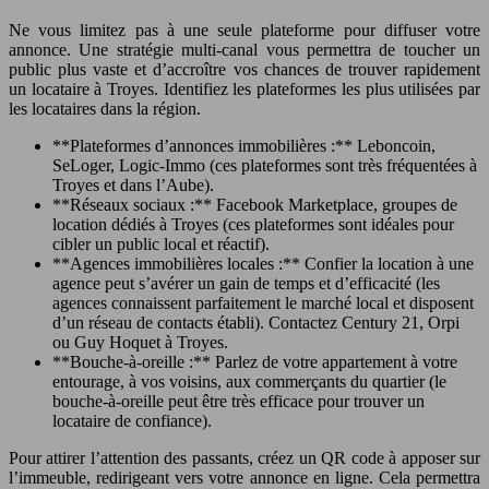
Ne vous limitez pas à une seule plateforme pour diffuser votre
annonce. Une stratégie multi-canal vous permettra de toucher un
public plus vaste et d’accroître vos chances de trouver rapidement
un locataire à Troyes. Identifiez les plateformes les plus utilisées par
les locataires dans la région.
**Plateformes d’annonces immobilières :** Leboncoin,
SeLoger, Logic-Immo (ces plateformes sont très fréquentées à
Troyes et dans l’Aube).
**Réseaux sociaux :** Facebook Marketplace, groupes de
location dédiés à Troyes (ces plateformes sont idéales pour
cibler un public local et réactif).
**Agences immobilières locales :** Confier la location à une
agence peut s’avérer un gain de temps et d’efficacité (les
agences connaissent parfaitement le marché local et disposent
d’un réseau de contacts établi). Contactez Century 21, Orpi
ou Guy Hoquet à Troyes.
**Bouche-à-oreille :** Parlez de votre appartement à votre
entourage, à vos voisins, aux commerçants du quartier (le
bouche-à-oreille peut être très efficace pour trouver un
locataire de confiance).
Pour attirer l’attention des passants, créez un QR code à apposer sur
l’immeuble, redirigeant vers votre annonce en ligne. Cela permettra