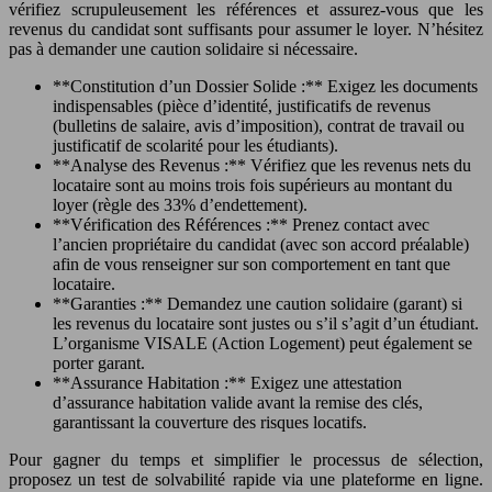
vérifiez scrupuleusement les références et assurez-vous que les
revenus du candidat sont suffisants pour assumer le loyer. N’hésitez
pas à demander une caution solidaire si nécessaire.
**Constitution d’un Dossier Solide :** Exigez les documents
indispensables (pièce d’identité, justificatifs de revenus
(bulletins de salaire, avis d’imposition), contrat de travail ou
justificatif de scolarité pour les étudiants).
**Analyse des Revenus :** Vérifiez que les revenus nets du
locataire sont au moins trois fois supérieurs au montant du
loyer (règle des 33% d’endettement).
**Vérification des Références :** Prenez contact avec
l’ancien propriétaire du candidat (avec son accord préalable)
afin de vous renseigner sur son comportement en tant que
locataire.
**Garanties :** Demandez une caution solidaire (garant) si
les revenus du locataire sont justes ou s’il s’agit d’un étudiant.
L’organisme VISALE (Action Logement) peut également se
porter garant.
**Assurance Habitation :** Exigez une attestation
d’assurance habitation valide avant la remise des clés,
garantissant la couverture des risques locatifs.
Pour gagner du temps et simplifier le processus de sélection,
proposez un test de solvabilité rapide via une plateforme en ligne.