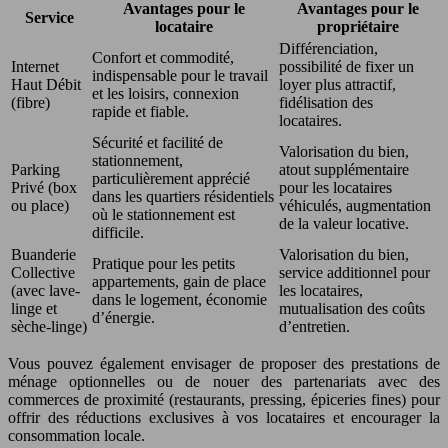
Avantages pour le
Avantages pour le
Service
locataire
propriétaire
Différenciation,
Confort et commodité,
Internet
possibilité de fixer un
indispensable pour le travail
Haut Débit
loyer plus attractif,
et les loisirs, connexion
(fibre)
fidélisation des
rapide et fiable.
locataires.
Sécurité et facilité de
Valorisation du bien,
stationnement,
Parking
atout supplémentaire
particulièrement apprécié
Privé (box
pour les locataires
dans les quartiers résidentiels
ou place)
véhiculés, augmentation
où le stationnement est
de la valeur locative.
difficile.
Buanderie
Valorisation du bien,
Pratique pour les petits
Collective
service additionnel pour
appartements, gain de place
(avec lave-
les locataires,
dans le logement, économie
linge et
mutualisation des coûts
d’énergie.
sèche-linge)
d’entretien.
Vous pouvez également envisager de proposer des prestations de
ménage optionnelles ou de nouer des partenariats avec des
commerces de proximité (restaurants, pressing, épiceries fines) pour
offrir des réductions exclusives à vos locataires et encourager la
consommation locale.