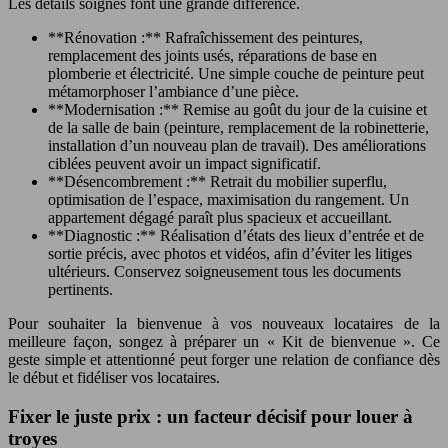
Les détails soignés font une grande différence.
**Rénovation :** Rafraîchissement des peintures,
remplacement des joints usés, réparations de base en
plomberie et électricité. Une simple couche de peinture peut
métamorphoser l’ambiance d’une pièce.
**Modernisation :** Remise au goût du jour de la cuisine et
de la salle de bain (peinture, remplacement de la robinetterie,
installation d’un nouveau plan de travail). Des améliorations
ciblées peuvent avoir un impact significatif.
**Désencombrement :** Retrait du mobilier superflu,
optimisation de l’espace, maximisation du rangement. Un
appartement dégagé paraît plus spacieux et accueillant.
**Diagnostic :** Réalisation d’états des lieux d’entrée et de
sortie précis, avec photos et vidéos, afin d’éviter les litiges
ultérieurs. Conservez soigneusement tous les documents
pertinents.
Pour souhaiter la bienvenue à vos nouveaux locataires de la
meilleure façon, songez à préparer un « Kit de bienvenue ». Ce
geste simple et attentionné peut forger une relation de confiance dès
le début et fidéliser vos locataires.
Fixer le juste prix : un facteur décisif pour louer à
troyes