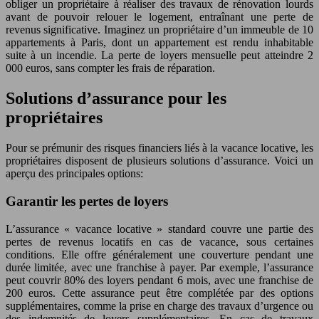
obliger un propriétaire à réaliser des travaux de rénovation lourds
avant de pouvoir relouer le logement, entraînant une perte de
revenus significative. Imaginez un propriétaire d’un immeuble de 10
appartements à Paris, dont un appartement est rendu inhabitable
suite à un incendie. La perte de loyers mensuelle peut atteindre 2
000 euros, sans compter les frais de réparation.
Solutions d’assurance pour les
propriétaires
Pour se prémunir des risques financiers liés à la vacance locative, les
propriétaires disposent de plusieurs solutions d’assurance. Voici un
aperçu des principales options:
Garantir les pertes de loyers
L’assurance « vacance locative » standard couvre une partie des
pertes de revenus locatifs en cas de vacance, sous certaines
conditions. Elle offre généralement une couverture pendant une
durée limitée, avec une franchise à payer. Par exemple, l’assurance
peut couvrir 80% des loyers pendant 6 mois, avec une franchise de
200 euros. Cette assurance peut être complétée par des options
supplémentaires, comme la prise en charge des travaux d’urgence ou
des indemnités de loyers supplémentaires. En cas de travaux