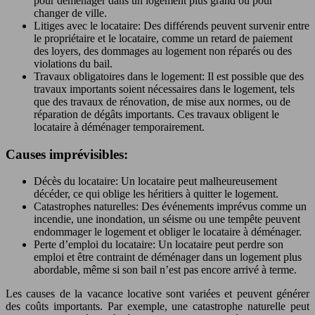
pour déménager dans un logement plus grand ou pour
changer de ville.
Litiges avec le locataire: Des différends peuvent survenir entre
le propriétaire et le locataire, comme un retard de paiement
des loyers, des dommages au logement non réparés ou des
violations du bail.
Travaux obligatoires dans le logement: Il est possible que des
travaux importants soient nécessaires dans le logement, tels
que des travaux de rénovation, de mise aux normes, ou de
réparation de dégâts importants. Ces travaux obligent le
locataire à déménager temporairement.
Causes imprévisibles:
Décès du locataire: Un locataire peut malheureusement
décéder, ce qui oblige les héritiers à quitter le logement.
Catastrophes naturelles: Des événements imprévus comme un
incendie, une inondation, un séisme ou une tempête peuvent
endommager le logement et obliger le locataire à déménager.
Perte d’emploi du locataire: Un locataire peut perdre son
emploi et être contraint de déménager dans un logement plus
abordable, même si son bail n’est pas encore arrivé à terme.
Les causes de la vacance locative sont variées et peuvent générer
des coûts importants. Par exemple, une catastrophe naturelle peut