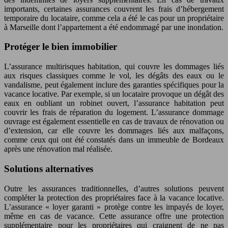
importants, certaines assurances couvrent les frais d’hébergement
temporaire du locataire, comme cela a été le cas pour un propriétaire
à Marseille dont l’appartement a été endommagé par une inondation.
Protéger le bien immobilier
L’assurance multirisques habitation, qui couvre les dommages liés
aux risques classiques comme le vol, les dégâts des eaux ou le
vandalisme, peut également inclure des garanties spécifiques pour la
vacance locative. Par exemple, si un locataire provoque un dégât des
eaux en oubliant un robinet ouvert, l’assurance habitation peut
couvrir les frais de réparation du logement. L’assurance dommage
ouvrage est également essentielle en cas de travaux de rénovation ou
d’extension, car elle couvre les dommages liés aux malfaçons,
comme ceux qui ont été constatés dans un immeuble de Bordeaux
après une rénovation mal réalisée.
Solutions alternatives
Outre les assurances traditionnelles, d’autres solutions peuvent
compléter la protection des propriétaires face à la vacance locative.
L’assurance « loyer garanti » protège contre les impayés de loyer,
même en cas de vacance. Cette assurance offre une protection
supplémentaire pour les propriétaires qui craignent de ne pas