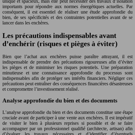
unique et spacieux, mais elle peut nécessiter des travaux d’isolation
importants pour répondre aux normes énergétiques actuelles. Par
conséquent, il est essentiel de réaliser une étude approfondie du
bien, de ses spécificités et des contraintes potentielles avant de se
lancer dans les enchères.
Les précautions indispensables avant
d’enchérir (risques et pièges à éviter)
Bien que l’achat aux enchères puisse paraître attrayant, il est
indispensable de prendre des précautions rigoureuses afin d’éviter
les pièges et de minimiser les risques potentiels. Une préparation
minutieuse et une connaissance approfondie du processus sont
indispensables afin de protéger ses intérêts financiers. Négliger ces
précautions peut entraîner des conséquences financières désastreuses
et compromettre l’investissement réalisé.
Analyse approfondie du bien et des documents
L’analyse approfondie du bien et des documents constitue une étape
cruciale avant de participer à une vente aux enchères. Il est impératif
de visiter le bien à plusieurs reprises si possible et de se faire
accompagner par un professionnel qualifié (architecte, artisan) afin
d’évaluer les travaux nécessaires et d’identifier d’éventuels