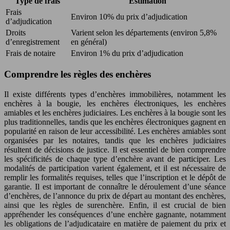
Type de frais
Estimation
Frais
Environ 10% du prix d’adjudication
d’adjudication
Droits
Varient selon les départements (environ 5,8%
d’enregistrement
en général)
Frais de notaire
Environ 1% du prix d’adjudication
Comprendre les règles des enchères
Il existe différents types d’enchères immobilières, notamment les
enchères à la bougie, les enchères électroniques, les enchères
amiables et les enchères judiciaires. Les enchères à la bougie sont les
plus traditionnelles, tandis que les enchères électroniques gagnent en
popularité en raison de leur accessibilité. Les enchères amiables sont
organisées par les notaires, tandis que les enchères judiciaires
résultent de décisions de justice. Il est essentiel de bien comprendre
les spécificités de chaque type d’enchère avant de participer. Les
modalités de participation varient également, et il est nécessaire de
remplir les formalités requises, telles que l’inscription et le dépôt de
garantie. Il est important de connaître le déroulement d’une séance
d’enchères, de l’annonce du prix de départ au montant des enchères,
ainsi que les règles de surenchère. Enfin, il est crucial de bien
appréhender les conséquences d’une enchère gagnante, notamment
les obligations de l’adjudicataire en matière de paiement du prix et