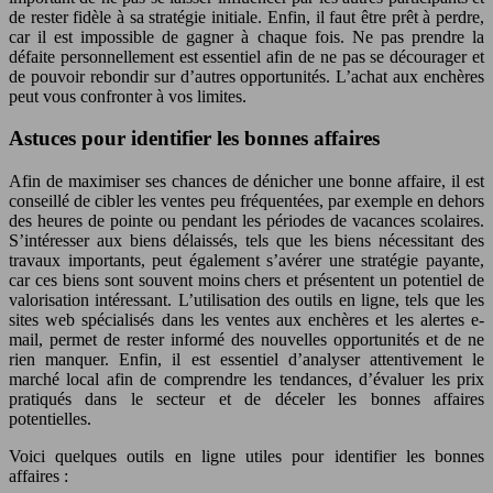
de rester fidèle à sa stratégie initiale. Enfin, il faut être prêt à perdre,
car il est impossible de gagner à chaque fois. Ne pas prendre la
défaite personnellement est essentiel afin de ne pas se décourager et
de pouvoir rebondir sur d’autres opportunités. L’achat aux enchères
peut vous confronter à vos limites.
Astuces pour identifier les bonnes affaires
Afin de maximiser ses chances de dénicher une bonne affaire, il est
conseillé de cibler les ventes peu fréquentées, par exemple en dehors
des heures de pointe ou pendant les périodes de vacances scolaires.
S’intéresser aux biens délaissés, tels que les biens nécessitant des
travaux importants, peut également s’avérer une stratégie payante,
car ces biens sont souvent moins chers et présentent un potentiel de
valorisation intéressant. L’utilisation des outils en ligne, tels que les
sites web spécialisés dans les ventes aux enchères et les alertes e-
mail, permet de rester informé des nouvelles opportunités et de ne
rien manquer. Enfin, il est essentiel d’analyser attentivement le
marché local afin de comprendre les tendances, d’évaluer les prix
pratiqués dans le secteur et de déceler les bonnes affaires
potentielles.
Voici quelques outils en ligne utiles pour identifier les bonnes
affaires :