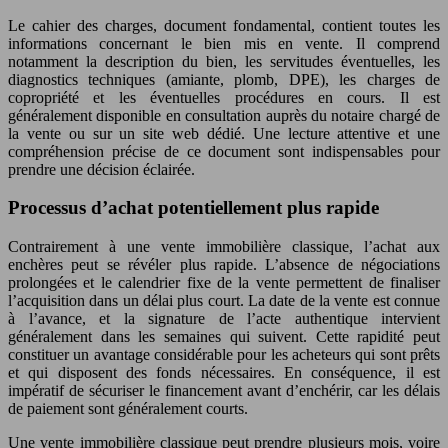
Le cahier des charges, document fondamental, contient toutes les
informations concernant le bien mis en vente. Il comprend
notamment la description du bien, les servitudes éventuelles, les
diagnostics techniques (amiante, plomb, DPE), les charges de
copropriété et les éventuelles procédures en cours. Il est
généralement disponible en consultation auprès du notaire chargé de
la vente ou sur un site web dédié. Une lecture attentive et une
compréhension précise de ce document sont indispensables pour
prendre une décision éclairée.
Processus d’achat potentiellement plus rapide
Contrairement à une vente immobilière classique, l’achat aux
enchères peut se révéler plus rapide. L’absence de négociations
prolongées et le calendrier fixe de la vente permettent de finaliser
l’acquisition dans un délai plus court. La date de la vente est connue
à l’avance, et la signature de l’acte authentique intervient
généralement dans les semaines qui suivent. Cette rapidité peut
constituer un avantage considérable pour les acheteurs qui sont prêts
et qui disposent des fonds nécessaires. En conséquence, il est
impératif de sécuriser le financement avant d’enchérir, car les délais
de paiement sont généralement courts.
Une vente immobilière classique peut prendre plusieurs mois, voire