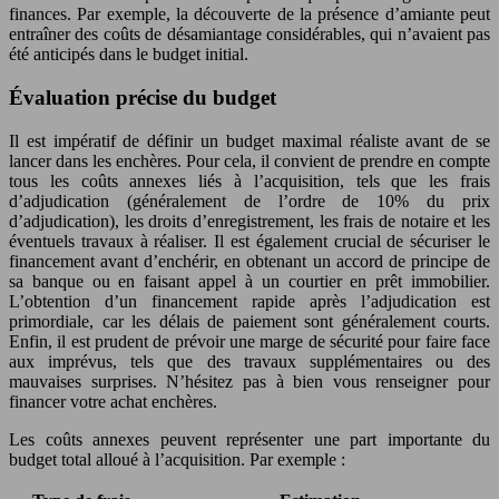
finances. Par exemple, la découverte de la présence d’amiante peut
entraîner des coûts de désamiantage considérables, qui n’avaient pas
été anticipés dans le budget initial.
Évaluation précise du budget
Il est impératif de définir un budget maximal réaliste avant de se
lancer dans les enchères. Pour cela, il convient de prendre en compte
tous les coûts annexes liés à l’acquisition, tels que les frais
d’adjudication (généralement de l’ordre de 10% du prix
d’adjudication), les droits d’enregistrement, les frais de notaire et les
éventuels travaux à réaliser. Il est également crucial de sécuriser le
financement avant d’enchérir, en obtenant un accord de principe de
sa banque ou en faisant appel à un courtier en prêt immobilier.
L’obtention d’un financement rapide après l’adjudication est
primordiale, car les délais de paiement sont généralement courts.
Enfin, il est prudent de prévoir une marge de sécurité pour faire face
aux imprévus, tels que des travaux supplémentaires ou des
mauvaises surprises. N’hésitez pas à bien vous renseigner pour
financer votre achat enchères.
Les coûts annexes peuvent représenter une part importante du
budget total alloué à l’acquisition. Par exemple :