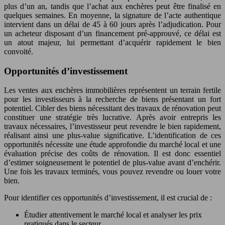
plus d’un an, tandis que l’achat aux enchères peut être finalisé en
quelques semaines. En moyenne, la signature de l’acte authentique
intervient dans un délai de 45 à 60 jours après l’adjudication. Pour
un acheteur disposant d’un financement pré-approuvé, ce délai est
un atout majeur, lui permettant d’acquérir rapidement le bien
convoité.
Opportunités d’investissement
Les ventes aux enchères immobilières représentent un terrain fertile
pour les investisseurs à la recherche de biens présentant un fort
potentiel. Cibler des biens nécessitant des travaux de rénovation peut
constituer une stratégie très lucrative. Après avoir entrepris les
travaux nécessaires, l’investisseur peut revendre le bien rapidement,
réalisant ainsi une plus-value significative. L’identification de ces
opportunités nécessite une étude approfondie du marché local et une
évaluation précise des coûts de rénovation. Il est donc essentiel
d’estimer soigneusement le potentiel de plus-value avant d’enchérir.
Une fois les travaux terminés, vous pouvez revendre ou louer votre
bien.
Pour identifier ces opportunités d’investissement, il est crucial de :
Étudier attentivement le marché local et analyser les prix
pratiqués dans le secteur.