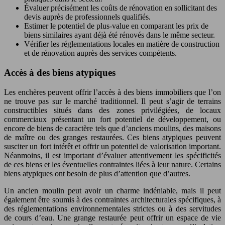
Évaluer précisément les coûts de rénovation en sollicitant des
devis auprès de professionnels qualifiés.
Estimer le potentiel de plus-value en comparant les prix de
biens similaires ayant déjà été rénovés dans le même secteur.
Vérifier les réglementations locales en matière de construction
et de rénovation auprès des services compétents.
Accès à des biens atypiques
Les enchères peuvent offrir l’accès à des biens immobiliers que l’on
ne trouve pas sur le marché traditionnel. Il peut s’agir de terrains
constructibles situés dans des zones privilégiées, de locaux
commerciaux présentant un fort potentiel de développement, ou
encore de biens de caractère tels que d’anciens moulins, des maisons
de maître ou des granges restaurées. Ces biens atypiques peuvent
susciter un fort intérêt et offrir un potentiel de valorisation important.
Néanmoins, il est important d’évaluer attentivement les spécificités
de ces biens et les éventuelles contraintes liées à leur nature. Certains
biens atypiques ont besoin de plus d’attention que d’autres.
Un ancien moulin peut avoir un charme indéniable, mais il peut
également être soumis à des contraintes architecturales spécifiques, à
des réglementations environnementales strictes ou à des servitudes
de cours d’eau. Une grange restaurée peut offrir un espace de vie