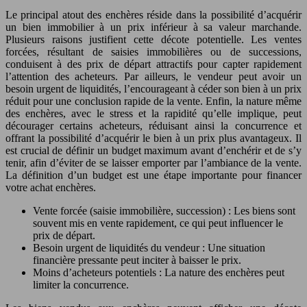
Le principal atout des enchères réside dans la possibilité d’acquérir
un bien immobilier à un prix inférieur à sa valeur marchande.
Plusieurs raisons justifient cette décote potentielle. Les ventes
forcées, résultant de saisies immobilières ou de successions,
conduisent à des prix de départ attractifs pour capter rapidement
l’attention des acheteurs. Par ailleurs, le vendeur peut avoir un
besoin urgent de liquidités, l’encourageant à céder son bien à un prix
réduit pour une conclusion rapide de la vente. Enfin, la nature même
des enchères, avec le stress et la rapidité qu’elle implique, peut
décourager certains acheteurs, réduisant ainsi la concurrence et
offrant la possibilité d’acquérir le bien à un prix plus avantageux. Il
est crucial de définir un budget maximum avant d’enchérir et de s’y
tenir, afin d’éviter de se laisser emporter par l’ambiance de la vente.
La définition d’un budget est une étape importante pour financer
votre achat enchères.
Vente forcée (saisie immobilière, succession) : Les biens sont
souvent mis en vente rapidement, ce qui peut influencer le
prix de départ.
Besoin urgent de liquidités du vendeur : Une situation
financière pressante peut inciter à baisser le prix.
Moins d’acheteurs potentiels : La nature des enchères peut
limiter la concurrence.