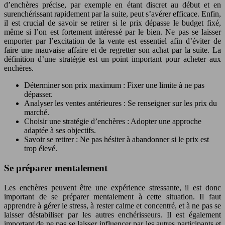
d’enchères précise, par exemple en étant discret au début et en
surenchérissant rapidement par la suite, peut s’avérer efficace. Enfin,
il est crucial de savoir se retirer si le prix dépasse le budget fixé,
même si l’on est fortement intéressé par le bien. Ne pas se laisser
emporter par l’excitation de la vente est essentiel afin d’éviter de
faire une mauvaise affaire et de regretter son achat par la suite. La
définition d’une stratégie est un point important pour acheter aux
enchères.
Déterminer son prix maximum : Fixer une limite à ne pas
dépasser.
Analyser les ventes antérieures : Se renseigner sur les prix du
marché.
Choisir une stratégie d’enchères : Adopter une approche
adaptée à ses objectifs.
Savoir se retirer : Ne pas hésiter à abandonner si le prix est
trop élevé.
Se préparer mentalement
Les enchères peuvent être une expérience stressante, il est donc
important de se préparer mentalement à cette situation. Il faut
apprendre à gérer le stress, à rester calme et concentré, et à ne pas se
laisser déstabiliser par les autres enchérisseurs. Il est également
important de ne pas se laisser influencer par les autres participants et