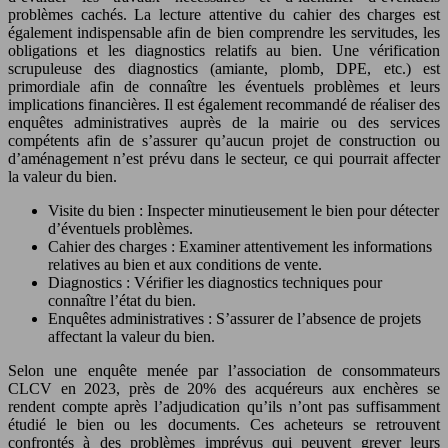
problèmes cachés. La lecture attentive du cahier des charges est
également indispensable afin de bien comprendre les servitudes, les
obligations et les diagnostics relatifs au bien. Une vérification
scrupuleuse des diagnostics (amiante, plomb, DPE, etc.) est
primordiale afin de connaître les éventuels problèmes et leurs
implications financières. Il est également recommandé de réaliser des
enquêtes administratives auprès de la mairie ou des services
compétents afin de s’assurer qu’aucun projet de construction ou
d’aménagement n’est prévu dans le secteur, ce qui pourrait affecter
la valeur du bien.
Visite du bien : Inspecter minutieusement le bien pour détecter
d’éventuels problèmes.
Cahier des charges : Examiner attentivement les informations
relatives au bien et aux conditions de vente.
Diagnostics : Vérifier les diagnostics techniques pour
connaître l’état du bien.
Enquêtes administratives : S’assurer de l’absence de projets
affectant la valeur du bien.
Selon une enquête menée par l’association de consommateurs
CLCV en 2023, près de 20% des acquéreurs aux enchères se
rendent compte après l’adjudication qu’ils n’ont pas suffisamment
étudié le bien ou les documents. Ces acheteurs se retrouvent
confrontés à des problèmes imprévus qui peuvent grever leurs