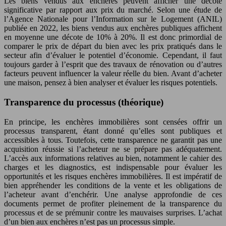
Les biens vendus aux enchères peuvent afficher une décote
significative par rapport aux prix du marché. Selon une étude de
l’Agence Nationale pour l’Information sur le Logement (ANIL)
publiée en 2022, les biens vendus aux enchères publiques affichent
en moyenne une décote de 10% à 20%. Il est donc primordial de
comparer le prix de départ du bien avec les prix pratiqués dans le
secteur afin d’évaluer le potentiel d’économie. Cependant, il faut
toujours garder à l’esprit que des travaux de rénovation ou d’autres
facteurs peuvent influencer la valeur réelle du bien. Avant d’acheter
une maison, pensez à bien analyser et évaluer les risques potentiels.
Transparence du processus (théorique)
En principe, les enchères immobilières sont censées offrir un
processus transparent, étant donné qu’elles sont publiques et
accessibles à tous. Toutefois, cette transparence ne garantit pas une
acquisition réussie si l’acheteur ne se prépare pas adéquatement.
L’accès aux informations relatives au bien, notamment le cahier des
charges et les diagnostics, est indispensable pour évaluer les
opportunités et les risques enchères immobilières. Il est impératif de
bien appréhender les conditions de la vente et les obligations de
l’acheteur avant d’enchérir. Une analyse approfondie de ces
documents permet de profiter pleinement de la transparence du
processus et de se prémunir contre les mauvaises surprises. L’achat
d’un bien aux enchères n’est pas un processus simple.