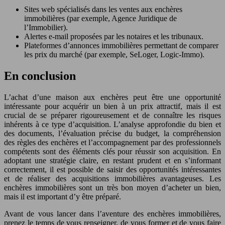
Sites web spécialisés dans les ventes aux enchères
immobilières (par exemple, Agence Juridique de
l’Immobilier).
Alertes e-mail proposées par les notaires et les tribunaux.
Plateformes d’annonces immobilières permettant de comparer
les prix du marché (par exemple, SeLoger, Logic-Immo).
En conclusion
L’achat d’une maison aux enchères peut être une opportunité
intéressante pour acquérir un bien à un prix attractif, mais il est
crucial de se préparer rigoureusement et de connaître les risques
inhérents à ce type d’acquisition. L’analyse approfondie du bien et
des documents, l’évaluation précise du budget, la compréhension
des règles des enchères et l’accompagnement par des professionnels
compétents sont des éléments clés pour réussir son acquisition. En
adoptant une stratégie claire, en restant prudent et en s’informant
correctement, il est possible de saisir des opportunités intéressantes
et de réaliser des acquisitions immobilières avantageuses. Les
enchères immobilières sont un très bon moyen d’acheter un bien,
mais il est important d’y être préparé.
Avant de vous lancer dans l’aventure des enchères immobilières,
prenez le temps de vous renseigner, de vous former et de vous faire