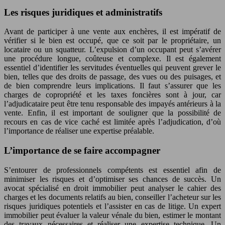
Les risques juridiques et administratifs
Avant de participer à une vente aux enchères, il est impératif de
vérifier si le bien est occupé, que ce soit par le propriétaire, un
locataire ou un squatteur. L’expulsion d’un occupant peut s’avérer
une procédure longue, coûteuse et complexe. Il est également
essentiel d’identifier les servitudes éventuelles qui peuvent grever le
bien, telles que des droits de passage, des vues ou des puisages, et
de bien comprendre leurs implications. Il faut s’assurer que les
charges de copropriété et les taxes foncières sont à jour, car
l’adjudicataire peut être tenu responsable des impayés antérieurs à la
vente. Enfin, il est important de souligner que la possibilité de
recours en cas de vice caché est limitée après l’adjudication, d’où
l’importance de réaliser une expertise préalable.
L’importance de se faire accompagner
S’entourer de professionnels compétents est essentiel afin de
minimiser les risques et d’optimiser ses chances de succès. Un
avocat spécialisé en droit immobilier peut analyser le cahier des
charges et les documents relatifs au bien, conseiller l’acheteur sur les
risques juridiques potentiels et l’assister en cas de litige. Un expert
immobilier peut évaluer la valeur vénale du bien, estimer le montant
des travaux nécessaires et réaliser une expertise technique. Un