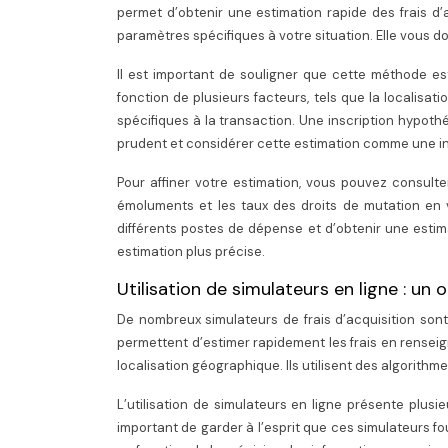
permet d’obtenir une estimation rapide des frais d’
paramètres spécifiques à votre situation. Elle vous d
Il est important de souligner que cette méthode est
fonction de plusieurs facteurs, tels que la localis
spécifiques à la transaction. Une inscription hypoth
prudent et considérer cette estimation comme une in
Pour affiner votre estimation, vous pouvez consulte
émoluments et les taux des droits de mutation en 
différents postes de dépense et d’obtenir une estima
estimation plus précise.
Utilisation de simulateurs en ligne : un 
De nombreux simulateurs de frais d’acquisition sont
permettent d’estimer rapidement les frais en renseig
localisation géographique. Ils utilisent des algorithme
L’utilisation de simulateurs en ligne présente plusieu
important de garder à l’esprit que ces simulateurs f