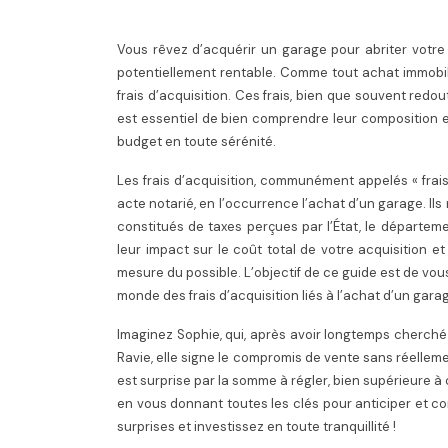
Vous rêvez d’acquérir un garage pour abriter votre 
potentiellement rentable. Comme tout achat immobil
frais d’acquisition. Ces frais, bien que souvent redout
est essentiel de bien comprendre leur composition et
budget en toute sérénité.
Les frais d’acquisition, communément appelés « frais
acte notarié, en l’occurrence l’achat d’un garage. I
constitués de taxes perçues par l’État, le départe
leur impact sur le coût total de votre acquisition e
mesure du possible. L’objectif de ce guide est de vo
monde des frais d’acquisition liés à l’achat d’un gar
Imaginez Sophie, qui, après avoir longtemps cherché 
Ravie, elle signe le compromis de vente sans réellemen
est surprise par la somme à régler, bien supérieure à 
en vous donnant toutes les clés pour anticiper et com
surprises et investissez en toute tranquillité !