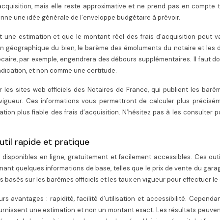
acquisition, mais elle reste approximative et ne prend pas en compte 
onne une idée générale de l’enveloppe budgétaire à prévoir.
 une estimation et que le montant réel des frais d’acquisition peut v
ation géographique du bien, le barème des émoluments du notaire et les
écaire, par exemple, engendrera des débours supplémentaires. Il faut d
dication, et non comme une certitude.
r les sites web officiels des Notaires de France, qui publient les bar
vigueur. Ces informations vous permettront de calculer plus précisém
tion plus fiable des frais d’acquisition. N’hésitez pas à les consulter 
outil rapide et pratique
 disponibles en ligne, gratuitement et facilement accessibles. Ces out
nant quelques informations de base, telles que le prix de vente du gara
s basés sur les barèmes officiels et les taux en vigueur pour effectuer le 
rs avantages : rapidité, facilité d’utilisation et accessibilité. Cependant
ournissent une estimation et non un montant exact. Les résultats peuven