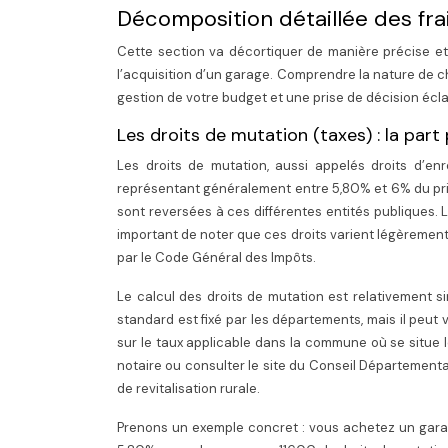
Décomposition détaillée des fra
Cette section va décortiquer de manière précise et
l’acquisition d’un garage. Comprendre la nature de c
gestion de votre budget et une prise de décision écl
Les droits de mutation (taxes) : la par
Les droits de mutation, aussi appelés droits d’enr
représentant généralement entre 5,80% et 6% du prix
sont reversées à ces différentes entités publiques. Le
important de noter que ces droits varient légèrement
par le Code Général des Impôts.
Le calcul des droits de mutation est relativement si
standard est fixé par les départements, mais il peut
sur le taux applicable dans la commune où se situe 
notaire ou consulter le site du Conseil Départementa
de revitalisation rurale.
Prenons un exemple concret : vous achetez un gara