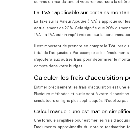
comme un mandataire et vous remboursera la différence
La TVA : applicable sur certains montan
La Taxe sur la Valeur Ajoutée (TVA) s’applique sur l
actuellement de 20%. Cela signifie que 20% du monta
TVA. La TVA est un impôt indirect sur la consommatio
Il est important de prendre en compte la TVA lors du 
total de l’acquisition. Par exemple, si les émolumen
s’ajoutera aux autres frais pour déterminer le montan
compte dans votre budget.
Calculer les frais d’acquisition 
Estimer précisément les frais d’acquisition est une é
Plusieurs méthodes et outils sont à votre disposition 
simulateurs en ligne plus sophistiqués. N’oubliez pas 
Calcul manuel : une estimation simplifié
Une formule simplifiée pour estimer les frais d’acquis
Émoluments approximatifs du notaire (estimation fo