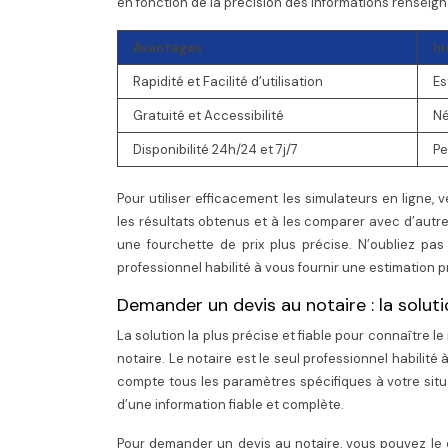
en fonction de la précision des informations renseigné
Avantages
In
Rapidité et Facilité d’utilisation
Es
Gratuité et Accessibilité
Né
Disponibilité 24h/24 et 7j/7
Pe
Pour utiliser efficacement les simulateurs en ligne,
les résultats obtenus et à les comparer avec d’autres
une fourchette de prix plus précise. N’oubliez pas
professionnel habilité à vous fournir une estimation p
Demander un devis au notaire : la solutio
La solution la plus précise et fiable pour connaître 
notaire. Le notaire est le seul professionnel habilité
compte tous les paramètres spécifiques à votre situ
d’une information fiable et complète.
Pour demander un devis au notaire, vous pouvez le 