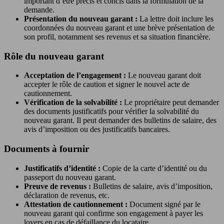
important d’être précis et concis dans la formulation de la
demande.
Présentation du nouveau garant :
La lettre doit inclure les
coordonnées du nouveau garant et une brève présentation de
son profil, notamment ses revenus et sa situation financière.
Rôle du nouveau garant
Acceptation de l’engagement :
Le nouveau garant doit
accepter le rôle de caution et signer le nouvel acte de
cautionnement.
Vérification de la solvabilité :
Le propriétaire peut demander
des documents justificatifs pour vérifier la solvabilité du
nouveau garant. Il peut demander des bulletins de salaire, des
avis d’imposition ou des justificatifs bancaires.
Documents à fournir
Justificatifs d’identité :
Copie de la carte d’identité ou du
passeport du nouveau garant.
Preuve de revenus :
Bulletins de salaire, avis d’imposition,
déclaration de revenus, etc.
Attestation de cautionnement :
Document signé par le
nouveau garant qui confirme son engagement à payer les
loyers en cas de défaillance du locataire.