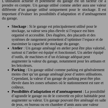
L’utilisation actuelle et potentielle du garage est un facteur clé à
prendre en compte. Un garage utilisé comme atelier aura une valeur
différente d’un garage utilisé uniquement pour le stockage. Il est
important d’évaluer les possibilités d’adaptation et d’aménagement
du garage.
Stockage
: Si le garage est principalement utilisé pour le
stockage, sa valeur sera plus élevée si l’espace est bien
organisé et accessible. Des étagères, des placards et des
systèmes de rangement permettent d’optimiser l’espace et de
maximiser la capacité de stockage du garage.
Atelier
: Un garage aménagé en atelier peut être plus valorisé,
surtout si l’atelier est équipé et fonctionnel. Un atelier équipé
d’outils, de machines et d’un éclairage adéquat peut
augmenter la valeur du garage, notamment pour les artisans et
les bricoleurs.
Parking
: Un garage utilisé comme parking est généralement
moins cher qu’un garage aménagé pour d’autres utilisations.
Cependant, la valeur d’un garage de parking peut être plus
élevée dans les zones urbaines où le stationnement est rare et
coûteux.
Possibilités d’adaptation et d’aménagement
: La possibilité
d’agrandir le garage ou de le convertir en pièce habitable peut
augmenter sa valeur. Un garage pouvant être aménagé en salle
de jeux, en bureau ou en chambre d’amis aura une valeur