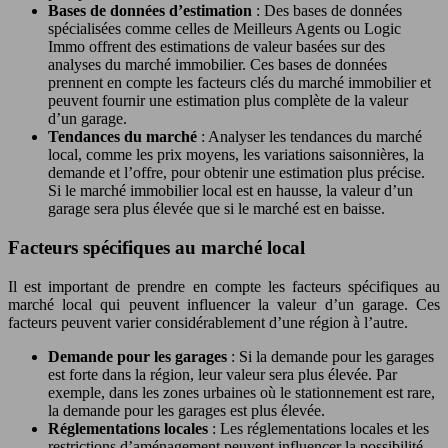
Bases de données d’estimation
: Des bases de données
spécialisées comme celles de Meilleurs Agents ou Logic
Immo offrent des estimations de valeur basées sur des
analyses du marché immobilier. Ces bases de données
prennent en compte les facteurs clés du marché immobilier et
peuvent fournir une estimation plus complète de la valeur
d’un garage.
Tendances du marché
: Analyser les tendances du marché
local, comme les prix moyens, les variations saisonnières, la
demande et l’offre, pour obtenir une estimation plus précise.
Si le marché immobilier local est en hausse, la valeur d’un
garage sera plus élevée que si le marché est en baisse.
Facteurs spécifiques au marché local
Il est important de prendre en compte les facteurs spécifiques au
marché local qui peuvent influencer la valeur d’un garage. Ces
facteurs peuvent varier considérablement d’une région à l’autre.
Demande pour les garages
: Si la demande pour les garages
est forte dans la région, leur valeur sera plus élevée. Par
exemple, dans les zones urbaines où le stationnement est rare,
la demande pour les garages est plus élevée.
Réglementations locales
: Les réglementations locales et les
restrictions d’aménagement peuvent influencer la possibilité