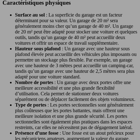
Caractéristiques physiques
Surface au sol
: La superficie du garage est un facteur
déterminant pour sa valeur. Un garage de 20 m² sera
généralement moins cher qu’un garage de 40 m². Un garage
de 20 m² peut être adapté pour stocker une voiture et quelques
outils, tandis qu’un garage de 40 m² peut accueillir deux
voitures et offrir un espace de travail supplémentaire.
Hauteur sous plafond
: Un garage avec une hauteur sous
plafond élevée peut accueillir des véhicules plus imposants ou
permettre un stockage plus flexible. Par exemple, un garage
avec une hauteur de 3 mètres peut accueillir un camping-car,
tandis qu’un garage avec une hauteur de 2,5 mètres sera plus
adapté pour une voiture standard.
Nombre de portes
: Un garage avec deux portes offre une
meilleure accessibilité et une plus grande flexibilité
d’utilisation. Cela permet de stationner deux voitures
séparément ou de déplacer facilement des objets volumineux.
Type de portes
: Les portes sectionnelles sont généralement
plus coûteuses que les portes battantes, mais offrent une
meilleure isolation et une plus grande sécurité. Les portes
sectionnelles sont également plus pratiques dans les espaces
restreints, car elles ne nécessitent pas de dégagement latéral.
Présence d’une fosse
: Une fosse est un atout précieux pour
les mécaniciens amateurs, augmentant la valeur du garage.