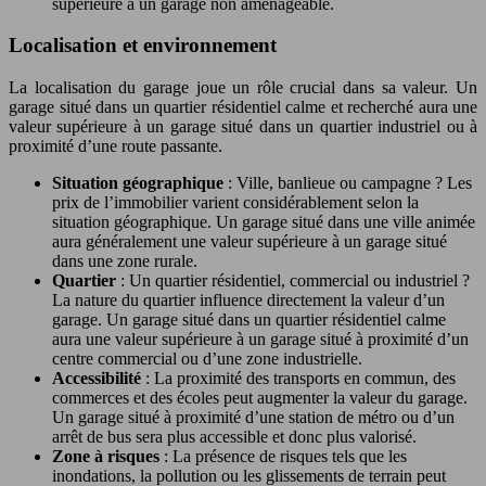
supérieure à un garage non aménageable.
Localisation et environnement
La localisation du garage joue un rôle crucial dans sa valeur. Un
garage situé dans un quartier résidentiel calme et recherché aura une
valeur supérieure à un garage situé dans un quartier industriel ou à
proximité d’une route passante.
Situation géographique
: Ville, banlieue ou campagne ? Les
prix de l’immobilier varient considérablement selon la
situation géographique. Un garage situé dans une ville animée
aura généralement une valeur supérieure à un garage situé
dans une zone rurale.
Quartier
: Un quartier résidentiel, commercial ou industriel ?
La nature du quartier influence directement la valeur d’un
garage. Un garage situé dans un quartier résidentiel calme
aura une valeur supérieure à un garage situé à proximité d’un
centre commercial ou d’une zone industrielle.
Accessibilité
: La proximité des transports en commun, des
commerces et des écoles peut augmenter la valeur du garage.
Un garage situé à proximité d’une station de métro ou d’un
arrêt de bus sera plus accessible et donc plus valorisé.
Zone à risques
: La présence de risques tels que les
inondations, la pollution ou les glissements de terrain peut