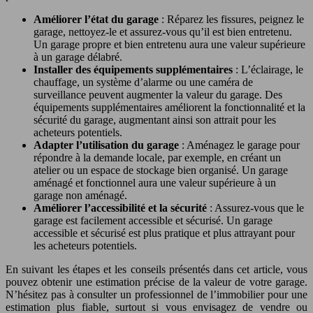
Améliorer l’état du garage
: Réparez les fissures, peignez le
garage, nettoyez-le et assurez-vous qu’il est bien entretenu.
Un garage propre et bien entretenu aura une valeur supérieure
à un garage délabré.
Installer des équipements supplémentaires
: L’éclairage, le
chauffage, un système d’alarme ou une caméra de
surveillance peuvent augmenter la valeur du garage. Des
équipements supplémentaires améliorent la fonctionnalité et la
sécurité du garage, augmentant ainsi son attrait pour les
acheteurs potentiels.
Adapter l’utilisation du garage
: Aménagez le garage pour
répondre à la demande locale, par exemple, en créant un
atelier ou un espace de stockage bien organisé. Un garage
aménagé et fonctionnel aura une valeur supérieure à un
garage non aménagé.
Améliorer l’accessibilité et la sécurité
: Assurez-vous que le
garage est facilement accessible et sécurisé. Un garage
accessible et sécurisé est plus pratique et plus attrayant pour
les acheteurs potentiels.
En suivant les étapes et les conseils présentés dans cet article, vous
pouvez obtenir une estimation précise de la valeur de votre garage.
N’hésitez pas à consulter un professionnel de l’immobilier pour une
estimation plus fiable, surtout si vous envisagez de vendre ou