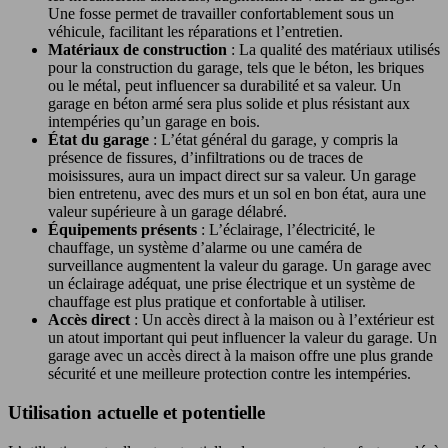
Une fosse permet de travailler confortablement sous un
véhicule, facilitant les réparations et l’entretien.
Matériaux de construction
: La qualité des matériaux utilisés
pour la construction du garage, tels que le béton, les briques
ou le métal, peut influencer sa durabilité et sa valeur. Un
garage en béton armé sera plus solide et plus résistant aux
intempéries qu’un garage en bois.
État du garage
: L’état général du garage, y compris la
présence de fissures, d’infiltrations ou de traces de
moisissures, aura un impact direct sur sa valeur. Un garage
bien entretenu, avec des murs et un sol en bon état, aura une
valeur supérieure à un garage délabré.
Équipements présents
: L’éclairage, l’électricité, le
chauffage, un système d’alarme ou une caméra de
surveillance augmentent la valeur du garage. Un garage avec
un éclairage adéquat, une prise électrique et un système de
chauffage est plus pratique et confortable à utiliser.
Accès direct
: Un accès direct à la maison ou à l’extérieur est
un atout important qui peut influencer la valeur du garage. Un
garage avec un accès direct à la maison offre une plus grande
sécurité et une meilleure protection contre les intempéries.
Utilisation actuelle et potentielle