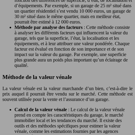
fonction des différences de superficie, d’état, de localisation et
d’équipements. Par exemple, si un garage de 25 m² situé dans
un quartier résidentiel s’est vendu 10 000 euros, un garage de
30 m² situé dans le même quartier, mais en meilleur état,
pourrait être estimé à 12 000 euros.
Méthode par analyse des facteurs
: Cette méthode consiste
à analyser les différents facteurs qui influencent la valeur du
garage, tels que la superficie, l’état, la localisation et les
équipements, et à leur attribuer une valeur pondérée. Chaque
facteur est évalué en fonction de son importance et de son
impact sur la valeur du garage. Par exemple, une superficie
plus grande aura un poids plus important qu’un éclairage de
qualité.
Méthode de la valeur vénale
La valeur vénale est la valeur marchande d’un bien, c’est-à-dire le
prix auquel il pourrait être vendu sur le marché. Cette méthode est
souvent utilisée pour la vente et l’assurance d’un garage.
Calcul de la valeur vénale
: Le calcul de la valeur vénale
prend en compte les caractéristiques du garage, le marché
immobilier local et les tendances du marché. Il existe des
outils et des méthodes spécifiques pour estimer la valeur
vénale, comme les estimations fournies par les agences