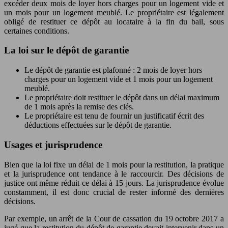
excéder deux mois de loyer hors charges pour un logement vide et
un mois pour un logement meublé. Le propriétaire est légalement
obligé de restituer ce dépôt au locataire à la fin du bail, sous
certaines conditions.
La loi sur le dépôt de garantie
Le dépôt de garantie est plafonné : 2 mois de loyer hors
charges pour un logement vide et 1 mois pour un logement
meublé.
Le propriétaire doit restituer le dépôt dans un délai maximum
de 1 mois après la remise des clés.
Le propriétaire est tenu de fournir un justificatif écrit des
déductions effectuées sur le dépôt de garantie.
Usages et jurisprudence
Bien que la loi fixe un délai de 1 mois pour la restitution, la pratique
et la jurisprudence ont tendance à le raccourcir. Des décisions de
justice ont même réduit ce délai à 15 jours. La jurisprudence évolue
constamment, il est donc crucial de rester informé des dernières
décisions.
Par exemple, un arrêt de la Cour de cassation du 19 octobre 2017 a
jugé que la restitution du dépôt de garantie devait intervenir dans un