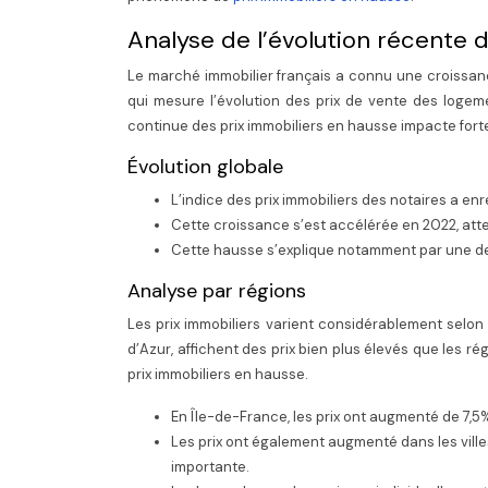
Analyse de l’évolution récente d
Le marché immobilier français a connu une croissanc
qui mesure l’évolution des prix de vente des log
continue des prix immobiliers en hausse impacte for
Évolution globale
L’indice des prix immobiliers des notaires a en
Cette croissance s’est accélérée en 2022, att
Cette hausse s’explique notamment par une dem
Analyse par régions
Les prix immobiliers varient considérablement selon 
d’Azur, affichent des prix bien plus élevés que les 
prix immobiliers en hausse.
En Île-de-France, les prix ont augmenté de 7,5%
Les prix ont également augmenté dans les ville
importante.