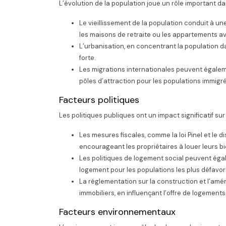
L’évolution de la population joue un rôle important da
Le vieillissement de la population conduit à 
les maisons de retraite ou les appartements 
L’urbanisation, en concentrant la population da
forte.
Les migrations internationales peuvent égalem
pôles d’attraction pour les populations immigr
Facteurs politiques
Les politiques publiques ont un impact significatif sur
Les mesures fiscales, comme la loi Pinel et le d
encourageant les propriétaires à louer leurs bi
Les politiques de logement social peuvent égal
logement pour les populations les plus défavor
La réglementation sur la construction et l’am
immobiliers, en influençant l’offre de logement
Facteurs environnementaux