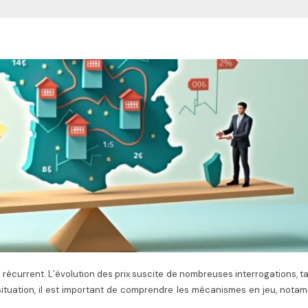
é récurrent. L’évolution des prix suscite de nombreuses interrogations, t
situation, il est important de comprendre les mécanismes en jeu, nota