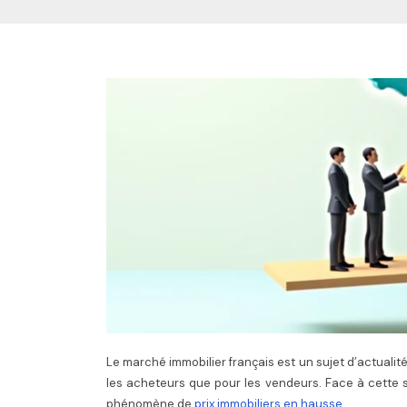
Le marché immobilier français est un sujet d’actualit
les acheteurs que pour les vendeurs. Face à cette 
phénomène de
prix immobiliers en hausse
.