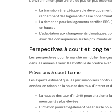
L’environnement joue un rôle de plus en plus importan
La transition énergétique et le développement 
recherchent des logements basse consommatio
La demande pour les logements certifiés BBC
en hausse.
L’adaptation aux changements climatiques, co
avoir des conséquences sur les prix immobilier
Perspectives à court et long te
Les perspectives pour le marché immobilier français 
dans les années à venir. Il est difficile de prédire ave
Prévisions à court terme
Les experts estiment que les prix immobiliers contin
années, en raison de la hausse des taux d’intérêt et de 
La hausse des taux d’intérêt pourrait ralentir 
mensualités plus élevées.
L’inflation pourrait également peser sur le pou