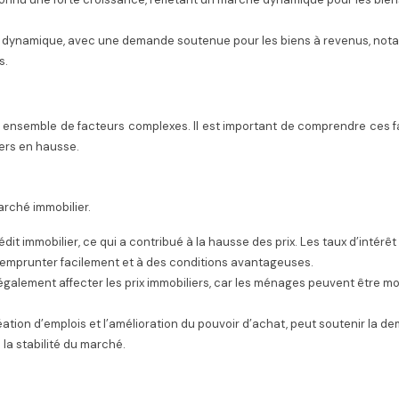
sté dynamique, avec une demande soutenue pour les biens à revenus, no
s.
un ensemble de facteurs complexes. Il est important de comprendre ces 
iers en hausse.
arché immobilier.
dit immobilier, ce qui a contribué à la hausse des prix. Les taux d’intérêt
emprunter facilement et à des conditions avantageuses.
t également affecter les prix immobiliers, car les ménages peuvent être m
ation d’emplois et l’amélioration du pouvoir d’achat, peut soutenir la 
la stabilité du marché.