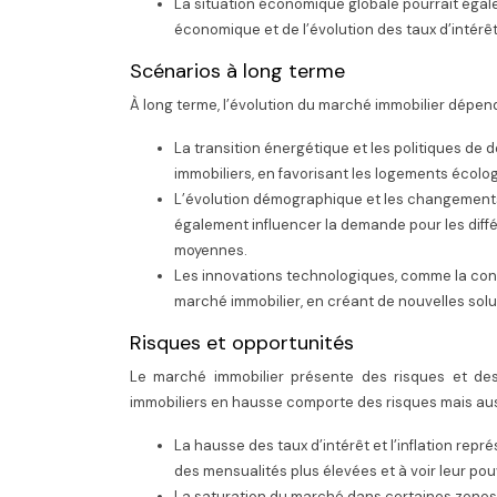
La situation économique globale pourrait égale
économique et de l’évolution des taux d’intérêt
Scénarios à long terme
À long terme, l’évolution du marché immobilier dépe
La transition énergétique et les politiques de 
immobiliers, en favorisant les logements écolo
L’évolution démographique et les changements
également influencer la demande pour les différ
moyennes.
Les innovations technologiques, comme la cons
marché immobilier, en créant de nouvelles solu
Risques et opportunités
Le marché immobilier présente des risques et des
immobiliers en hausse comporte des risques mais aus
La hausse des taux d’intérêt et l’inflation repr
des mensualités plus élevées et à voir leur pou
La saturation du marché dans certaines zones p