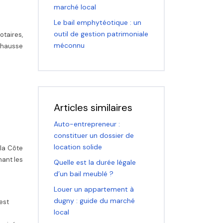
marché local
Le bail emphytéotique : un
outil de gestion patrimoniale
otaires,
méconnu
 hausse
Articles similaires
Auto-entrepreneur :
constituer un dossier de
location solide
 la Côte
nant les
Quelle est la durée légale
d’un bail meublé ?
Louer un appartement à
dugny : guide du marché
est
local