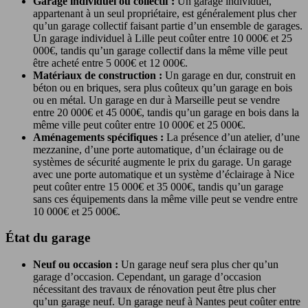
Garage individuel ou collectif :
Un garage individuel,
appartenant à un seul propriétaire, est généralement plus cher
qu’un garage collectif faisant partie d’un ensemble de garages.
Un garage individuel à Lille peut coûter entre 10 000€ et 25
000€, tandis qu’un garage collectif dans la même ville peut
être acheté entre 5 000€ et 12 000€.
Matériaux de construction :
Un garage en dur, construit en
béton ou en briques, sera plus coûteux qu’un garage en bois
ou en métal. Un garage en dur à Marseille peut se vendre
entre 20 000€ et 45 000€, tandis qu’un garage en bois dans la
même ville peut coûter entre 10 000€ et 25 000€.
Aménagements spécifiques :
La présence d’un atelier, d’une
mezzanine, d’une porte automatique, d’un éclairage ou de
systèmes de sécurité augmente le prix du garage. Un garage
avec une porte automatique et un système d’éclairage à Nice
peut coûter entre 15 000€ et 35 000€, tandis qu’un garage
sans ces équipements dans la même ville peut se vendre entre
10 000€ et 25 000€.
État du garage
Neuf ou occasion :
Un garage neuf sera plus cher qu’un
garage d’occasion. Cependant, un garage d’occasion
nécessitant des travaux de rénovation peut être plus cher
qu’un garage neuf. Un garage neuf à Nantes peut coûter entre