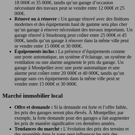
18 000€ et 35 000€, tandis qu’un garage d’occasion
nécessitant des travaux peut se vendre entre 12 000€ et 25
000€.
Rénové ou à rénover :
Un garage rénové avec des finitions
modernes et des équipements haut de gamme sera plus cher
qu’un garage à rénover nécessitant des travaux importants. Un
garage rénové à Strasbourg peut coûter entre 25 000€ et 45
000€, tandis qu’un garage à rénover dans la même ville peut
se vendre entre 15 000€ et 30 000€.
Équipements inclus :
La présence d’équipements comme
une porte automatique, un système d’éclairage, un système de
ventilation ou une alarme augmente le prix du garage. Un
garage à Montpellier avec une porte automatique et une
alarme peut coûter entre 20 000€ et 40 000€, tandis qu’un
garage sans ces équipements dans la même ville peut se
vendre entre 15 000€ et 30 000€.
Marché immobilier local
Offre et demande :
Si la demande est forte et l’offre faible,
les prix des garages seront plus élevés. À Montpellier, par
exemple, la forte demande pour des garages a fait augmenter
les prix de manière significative ces dernières années.
Tendances du marché :
L’évolution des prix des terrains et
des propriétés dans la zone peut influencer les prix des