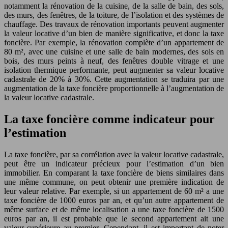
notamment la rénovation de la cuisine, de la salle de bain, des sols,
des murs, des fenêtres, de la toiture, de l’isolation et des systèmes de
chauffage. Des travaux de rénovation importants peuvent augmenter
la valeur locative d’un bien de manière significative, et donc la taxe
foncière. Par exemple, la rénovation complète d’un appartement de
80 m², avec une cuisine et une salle de bain modernes, des sols en
bois, des murs peints à neuf, des fenêtres double vitrage et une
isolation thermique performante, peut augmenter sa valeur locative
cadastrale de 20% à 30%. Cette augmentation se traduira par une
augmentation de la taxe foncière proportionnelle à l’augmentation de
la valeur locative cadastrale.
La taxe foncière comme indicateur pour
l’estimation
La taxe foncière, par sa corrélation avec la valeur locative cadastrale,
peut être un indicateur précieux pour l’estimation d’un bien
immobilier. En comparant la taxe foncière de biens similaires dans
une même commune, on peut obtenir une première indication de
leur valeur relative. Par exemple, si un appartement de 60 m² a une
taxe foncière de 1000 euros par an, et qu’un autre appartement de
même surface et de même localisation a une taxe foncière de 1500
euros par an, il est probable que le second appartement ait une
valeur supérieure au premier. Cependant, il est important de noter