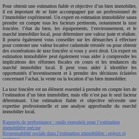
Pour obtenir une estimation fiable et objective d’un bien immobilier,
il est important de se faire accompagner par un professionnel de
l’immobilier expérimenté. Un expert en estimation immobilière saura
prendre en compte tous les facteurs pertinents, notamment la taxe
foncière, l’état du bien, les équipements, l’environnement, et le
marché immobilier local, pour déterminer une valeur juste et réaliste.
Il pourra également vous conseiller sur les démarches à effectuer
pour contester une valeur locative cadastrale erronée ou pour obtenir
des exonérations de taxe foncière si vous y avez droit. Un expert en
estimation immobilière peut également vous aider à comprendre les
implications des réformes fiscales en cours et les tendances du
marché immobilier local. Il peut vous aider à identifier les
opportunités d’investissement et à prendre des décisions éclairées
concernant l’achat, la vente ou la location d’un bien immobilier.
La taxe foncière est un élément essentiel à prendre en compte lors de
l’estimation d’un bien immobilier, mais elle n’est pas le seul facteur
déterminant. Une estimation fiable et objective nécessite une
expertise professionnelle et une analyse approfondie du marché
immobilier local.
Rapports de performance : outils essentiels pour l’estimation
immobilière précise
Responsabilité sociale dans l’estimation immobilière : enjeux et
pratiques