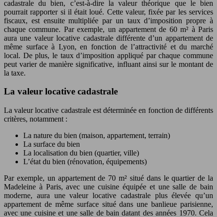
cadastrale du bien, c’est-à-dire la valeur théorique que le bien
pourrait rapporter si il était loué. Cette valeur, fixée par les services
fiscaux, est ensuite multipliée par un taux d’imposition propre à
chaque commune. Par exemple, un appartement de 60 m² à Paris
aura une valeur locative cadastrale différente d’un appartement de
même surface à Lyon, en fonction de l’attractivité et du marché
local. De plus, le taux d’imposition appliqué par chaque commune
peut varier de manière significative, influant ainsi sur le montant de
la taxe.
La valeur locative cadastrale
La valeur locative cadastrale est déterminée en fonction de différents
critères, notamment :
La nature du bien (maison, appartement, terrain)
La surface du bien
La localisation du bien (quartier, ville)
L’état du bien (rénovation, équipements)
Par exemple, un appartement de 70 m² situé dans le quartier de la
Madeleine à Paris, avec une cuisine équipée et une salle de bain
moderne, aura une valeur locative cadastrale plus élevée qu’un
appartement de même surface situé dans une banlieue parisienne,
avec une cuisine et une salle de bain datant des années 1970. Cela