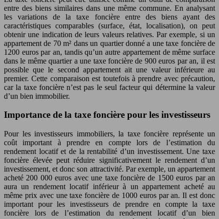
entre des biens similaires dans une même commune. En analysant
les variations de la taxe foncière entre des biens ayant des
caractéristiques comparables (surface, état, localisation), on peut
obtenir une indication de leurs valeurs relatives. Par exemple, si un
appartement de 70 m² dans un quartier donné a une taxe foncière de
1200 euros par an, tandis qu’un autre appartement de même surface
dans le même quartier a une taxe foncière de 900 euros par an, il est
possible que le second appartement ait une valeur inférieure au
premier. Cette comparaison est toutefois à prendre avec précaution,
car la taxe foncière n’est pas le seul facteur qui détermine la valeur
d’un bien immobilier.
Importance de la taxe foncière pour les investisseurs
Pour les investisseurs immobiliers, la taxe foncière représente un
coût important à prendre en compte lors de l’estimation du
rendement locatif et de la rentabilité d’un investissement. Une taxe
foncière élevée peut réduire significativement le rendement d’un
investissement, et donc son attractivité. Par exemple, un appartement
acheté 200 000 euros avec une taxe foncière de 1500 euros par an
aura un rendement locatif inférieur à un appartement acheté au
même prix avec une taxe foncière de 1000 euros par an. Il est donc
important pour les investisseurs de prendre en compte la taxe
foncière lors de l’estimation du rendement locatif d’un bien