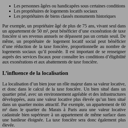
Les personnes âgées ou handicapées sous certaines conditions
Les propriétaires de logements locatifs sociaux
Les propriétaires de biens classés monuments historiques
Par exemple, un propriétaire âgé de plus de 75 ans, vivant seul dans
un appartement de 50 m², peut bénéficier d’une exonération de taxe
foncière si ses revenus annuels ne dépassent pas un certain seuil. De
même, un propriétaire de logement locatif social peut bénéficier
d’une réduction de la taxe foncière, proportionnelle au nombre de
logements sociaux qu’il possède. Il est important de se renseigner
auprès des services fiscaux pour connaître les conditions d’éligibilité
aux exonérations et aux abattements de taxe foncière.
L’influence de la localisation
La localisation d’un bien joue un rôle majeur dans sa valeur locative,
et donc dans le calcul de la taxe foncière. Un bien situé dans un
quartier prisé, avec un environnement agréable et des infrastructures
développées, aura une valeur locative plus élevée qu’un bien situé
dans un quartier moins attractif. Par exemple, un appartement de 60
m² dans le quartier du Marais à Paris aura une valeur locative
cadastrale bien supérieure à un appartement de même surface dans
une banlieue éloignée. La taxe foncière sera donc également plus
élevée.