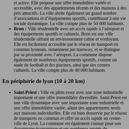
et active. Elle propose une offre immobilière variée et
accessible, avec des appartements récents et des maisons à des
prix attractifs. La ville abrite également un grand nombre
d’associations et d’équipements sportifs, contribuant à une vie
sociale dynamique. La ville compte plus de 50 000 habitants.
Bron :
Ville résidentielle avec un accès rapide à l’aéroport et
des équipements sportifs et culturels. Bron est une ville
résidentielle offrant un environnement calme et verdoyant.
Elle est facilement accessible par le réseau de transport en
commun lyonnais, notamment par tramway, et se distingue
par sa proximité avec l’aéroport. La commune dispose
également de nombreux équipements sportifs, comme un
stade de football et des piscines, ainsi que des centres
culturels. La ville compte plus de 40 000 habitants.
En périphérie de lyon (10 à 20 km)
Saint-Priest :
Ville en plein essor avec une zone industrielle
importante et une offre immobilière diversifiée. Saint-Priest est
une ville dynamique avec une importante zone industrielle et
une offre immobilière variée, allant des appartements neufs
aux maisons individuelles. Elle est bien desservie par le réseau
de transports en commun et offre un accès rapide au centre-
ville de Lyon. La commune est également connue pour son
dynamisme économique et ses nombreux projets de