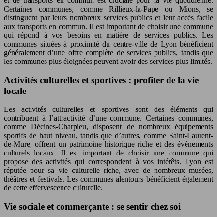
et de transports en commun est cruciale pour la vie quotidienne.
Certaines communes, comme Rillieux-la-Pape ou Mions, se
distinguent par leurs nombreux services publics et leur accès facile
aux transports en commun. Il est important de choisir une commune
qui répond à vos besoins en matière de services publics. Les
communes situées à proximité du centre-ville de Lyon bénéficient
généralement d’une offre complète de services publics, tandis que
les communes plus éloignées peuvent avoir des services plus limités.
Activités culturelles et sportives : profiter de la vie
locale
Les activités culturelles et sportives sont des éléments qui
contribuent à l’attractivité d’une commune. Certaines communes,
comme Décines-Charpieu, disposent de nombreux équipements
sportifs de haut niveau, tandis que d’autres, comme Saint-Laurent-
de-Mure, offrent un patrimoine historique riche et des événements
culturels locaux. Il est important de choisir une commune qui
propose des activités qui correspondent à vos intérêts. Lyon est
réputée pour sa vie culturelle riche, avec de nombreux musées,
théâtres et festivals. Les communes alentours bénéficient également
de cette effervescence culturelle.
Vie sociale et commerçante : se sentir chez soi