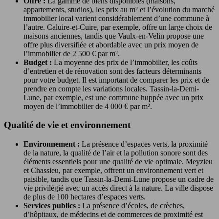
Offre :
La gamme de biens disponibles (maisons,
appartements, studios), les prix au m² et l’évolution du marché
immobilier local varient considérablement d’une commune à
l’autre. Caluire-et-Cuire, par exemple, offre un large choix de
maisons anciennes, tandis que Vaulx-en-Velin propose une
offre plus diversifiée et abordable avec un prix moyen de
l’immobilier de 2 500 € par m².
Budget :
La moyenne des prix de l’immobilier, les coûts
d’entretien et de rénovation sont des facteurs déterminants
pour votre budget. Il est important de comparer les prix et de
prendre en compte les variations locales. Tassin-la-Demi-
Lune, par exemple, est une commune huppée avec un prix
moyen de l’immobilier de 4 000 € par m².
Qualité de vie et environnement
Environnement :
La présence d’espaces verts, la proximité
de la nature, la qualité de l’air et la pollution sonore sont des
éléments essentiels pour une qualité de vie optimale. Meyzieu
et Chassieu, par exemple, offrent un environnement vert et
paisible, tandis que Tassin-la-Demi-Lune propose un cadre de
vie privilégié avec un accès direct à la nature. La ville dispose
de plus de 100 hectares d’espaces verts.
Services publics :
La présence d’écoles, de crèches,
d’hôpitaux, de médecins et de commerces de proximité est