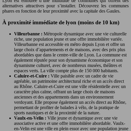
Lyon est entourée d’une multitude de communes qui offrent des
alternatives attractives pour s’installer. Découvrez les communes
phares en fonction de leur proximité avec la capitale des Gaules.
À proximité immédiate de lyon (moins de 10 km)
Villeurbanne :
Métropole dynamique avec une vie culturelle
riche, une population jeune et une offre immobilière variée.
Villeurbanne est accessible en métro depuis Lyon et offre un
large choix d’appartements et de maisons, avec des prix plus
abordables que dans le centre-ville de Lyon. La commune est
également réputée pour son dynamisme économique et son
dynamisme culturel, avec de nombreux musées, théâtres et
espaces verts. La ville compte plus de 150 000 habitants.
Caluire-et-Cuire :
Ville paisible avec un cadre de vie
agréable, un patrimoine architectural riche et un accès direct
au Rhône. Caluire-et-Cuire est une ville résidentielle avec un
caractère plus calme, offrant un large choix de maisons
anciennes et des appartements dans un environnement
verdoyant. Elle propose également un accès direct au Rhône,
permettant de profiter de balades à vélo, de la pratique de
sports nautiques et de la proximité de la nature.
Vaulx-en-Velin :
Ville jeune et dynamique avec une vie
associative active et une offre immobilière abordable. Vaulx-
en-Velin est une ville en plein essor avec une population jeune