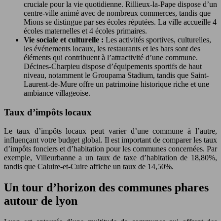
cruciale pour la vie quotidienne. Rillieux-la-Pape dispose d’un
centre-ville animé avec de nombreux commerces, tandis que
Mions se distingue par ses écoles réputées. La ville accueille 4
écoles maternelles et 4 écoles primaires.
Vie sociale et culturelle :
Les activités sportives, culturelles,
les événements locaux, les restaurants et les bars sont des
éléments qui contribuent à l’attractivité d’une commune.
Décines-Charpieu dispose d’équipements sportifs de haut
niveau, notamment le Groupama Stadium, tandis que Saint-
Laurent-de-Mure offre un patrimoine historique riche et une
ambiance villageoise.
Taux d’impôts locaux
Le taux d’impôts locaux peut varier d’une commune à l’autre,
influençant votre budget global. Il est important de comparer les taux
d’impôts fonciers et d’habitation pour les communes concernées. Par
exemple, Villeurbanne a un taux de taxe d’habitation de 18,80%,
tandis que Caluire-et-Cuire affiche un taux de 14,50%.
Un tour d’horizon des communes phares
autour de lyon