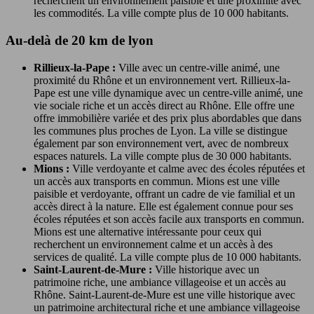
recherchent un environnement paisible et une proximité avec
les commodités. La ville compte plus de 10 000 habitants.
Au-delà de 20 km de lyon
Rillieux-la-Pape :
Ville avec un centre-ville animé, une
proximité du Rhône et un environnement vert. Rillieux-la-
Pape est une ville dynamique avec un centre-ville animé, une
vie sociale riche et un accès direct au Rhône. Elle offre une
offre immobilière variée et des prix plus abordables que dans
les communes plus proches de Lyon. La ville se distingue
également par son environnement vert, avec de nombreux
espaces naturels. La ville compte plus de 30 000 habitants.
Mions :
Ville verdoyante et calme avec des écoles réputées et
un accès aux transports en commun. Mions est une ville
paisible et verdoyante, offrant un cadre de vie familial et un
accès direct à la nature. Elle est également connue pour ses
écoles réputées et son accès facile aux transports en commun.
Mions est une alternative intéressante pour ceux qui
recherchent un environnement calme et un accès à des
services de qualité. La ville compte plus de 10 000 habitants.
Saint-Laurent-de-Mure :
Ville historique avec un
patrimoine riche, une ambiance villageoise et un accès au
Rhône. Saint-Laurent-de-Mure est une ville historique avec
un patrimoine architectural riche et une ambiance villageoise