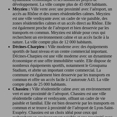
développement. La ville compte plus de 45 000 habitants.
Meyzieu :
Ville verte avec une proximité avec l’aéroport, un
accès au Rhône et des zones résidentielles calmes. Meyzieu
est une ville verdoyante avec un cadre de vie paisible, des
zones résidentielles calmes et un accès direct au Rhône. Elle
est également proche de l’aéroport et bien desservie par les
transports en commun. Meyzieu est idéale pour ceux qui
recherchent un environnement calme et un accès facile à la
nature. La ville compte plus de 12 000 habitants.
Décines-Charpieu :
Ville moderne avec des équipements
sportifs de haut niveau et un centre commercial important.
Décines-Charpieu est une ville moderne avec un dynamisme
économique et une offre immobilière variée. Elle dispose de
nombreux équipements sportifs, notamment le Groupama
Stadium, et abrite un important centre commercial. La
commune est également bien desservie par les transports en
commun et offre un accès facile à l’autoroute A43. La ville
compte plus de 25 000 habitants.
Chassieu :
Ville résidentielle calme avec un environnement
vert et une proximité de l’aéroport. Chassieu est une ville
résidentielle calme et verdoyante, offrant un cadre de vie
paisible et familial. Elle est bien desservie par les transports en
commun et se trouve à proximité de l’aéroport de Lyon-Saint-
Exupéry. Chassieu est un choix idéal pour ceux qui