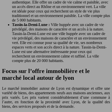
authentique. Elle offre un cadre de vie calme et paisible, avec
un accès direct au Rhône et un environnement vert. La ville
est idéale pour ceux qui recherchent un style de vie plus
traditionnel et un environnement paisible. La ville compte plus
de 5 000 habitants.
Tassin-la-Demi-Lune :
Ville huppée avec un cadre de vie
privilégié, des maisons de caractère et un accès à la nature.
Tassin-la-Demi-Lune est une ville huppée avec un cadre de
vie privilégié, des maisons de caractère et un environnement
vert. Elle est connue pour sa qualité de vie, ses nombreux
espaces verts et son accès direct à la nature. Tassin-la-Demi-
Lune est une alternative intéressante pour ceux qui
recherchent un environnement calme et raffiné. La ville
compte plus de 20 000 habitants.
Focus sur l’offre immobilière et le
marché local autour de lyon
Le marché immobilier autour de Lyon est dynamique et offre une
variété de biens, des appartements neufs aux maisons anciennes, aux
prix variés. Les prix varient considérablement d’une commune à
l’autre, en fonction de la proximité avec Lyon, de la qualité des
biens, des services proposés et de la demande.