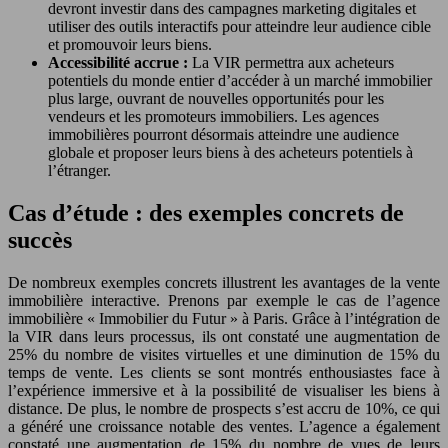
devront investir dans des campagnes marketing digitales et
utiliser des outils interactifs pour atteindre leur audience cible
et promouvoir leurs biens.
Accessibilité accrue :
La VIR permettra aux acheteurs
potentiels du monde entier d’accéder à un marché immobilier
plus large, ouvrant de nouvelles opportunités pour les
vendeurs et les promoteurs immobiliers. Les agences
immobilières pourront désormais atteindre une audience
globale et proposer leurs biens à des acheteurs potentiels à
l’étranger.
Cas d’étude : des exemples concrets de
succès
De nombreux exemples concrets illustrent les avantages de la vente
immobilière interactive. Prenons par exemple le cas de l’agence
immobilière « Immobilier du Futur » à Paris. Grâce à l’intégration de
la VIR dans leurs processus, ils ont constaté une augmentation de
25% du nombre de visites virtuelles et une diminution de 15% du
temps de vente. Les clients se sont montrés enthousiastes face à
l’expérience immersive et à la possibilité de visualiser les biens à
distance. De plus, le nombre de prospects s’est accru de 10%, ce qui
a généré une croissance notable des ventes. L’agence a également
constaté une augmentation de 15% du nombre de vues de leurs