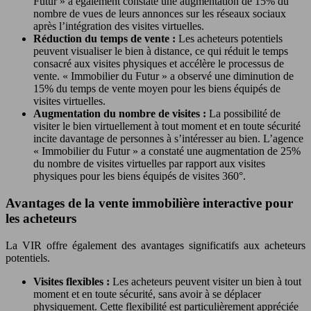
Futur » a également constaté une augmentation de 15% du
nombre de vues de leurs annonces sur les réseaux sociaux
après l’intégration des visites virtuelles.
Réduction du temps de vente :
Les acheteurs potentiels
peuvent visualiser le bien à distance, ce qui réduit le temps
consacré aux visites physiques et accélère le processus de
vente. « Immobilier du Futur » a observé une diminution de
15% du temps de vente moyen pour les biens équipés de
visites virtuelles.
Augmentation du nombre de visites :
La possibilité de
visiter le bien virtuellement à tout moment et en toute sécurité
incite davantage de personnes à s’intéresser au bien. L’agence
« Immobilier du Futur » a constaté une augmentation de 25%
du nombre de visites virtuelles par rapport aux visites
physiques pour les biens équipés de visites 360°.
Avantages de la vente immobilière interactive pour
les acheteurs
La VIR offre également des avantages significatifs aux acheteurs
potentiels.
Visites flexibles :
Les acheteurs peuvent visiter un bien à tout
moment et en toute sécurité, sans avoir à se déplacer
physiquement. Cette flexibilité est particulièrement appréciée