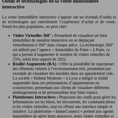
Outils et technologies de la vente immobilière
interactive
La vente immobilière interactive s’appuie sur un éventail d’outils et
de technologies qui enrichissent l’expérience d’achat et de vente.
Parmi les plus populaires, on peut citer:
Visites Virtuelles 360° :
Permettent de visualiser un bien
immobilier de manière immersive en se déplaçant
virtuellement à 360° dans chaque pièce. La technologie 360°
est utilisée par l’agence « Immobilier du Futur » à Paris, ce
qui a permis d’augmenter le nombre de visites virtuelles de
25%, selon leur rapport de 2022.
Réalité Augmentée (RA) :
Offre la possibilité de superposer
des éléments virtuels à l’environnement réel, permettant par
exemple de visualiser des meubles dans un appartement vide.
La société « Habitat Moderne » à Lyon a intégré la réalité
augmentée dans ses présentations d’appartements en
construction, permettant aux clients de visualiser différents
aménagements et de personnaliser leur futur espace.
Plateformes Interactives :
Proposent des outils pour gérer les
informations sur les biens, les documents, les communications
et les visites virtuelles, tout en offrant une interface simple et
intuitive. La plateforme « ImmoConnect » permet aux agents
immobiliers de gérer leurs annonces, leurs visites virtuelles et