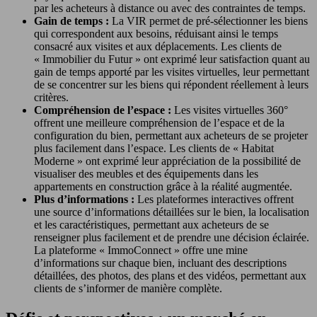
par les acheteurs à distance ou avec des contraintes de temps.
Gain de temps :
La VIR permet de pré-sélectionner les biens
qui correspondent aux besoins, réduisant ainsi le temps
consacré aux visites et aux déplacements. Les clients de
« Immobilier du Futur » ont exprimé leur satisfaction quant au
gain de temps apporté par les visites virtuelles, leur permettant
de se concentrer sur les biens qui répondent réellement à leurs
critères.
Compréhension de l’espace :
Les visites virtuelles 360°
offrent une meilleure compréhension de l’espace et de la
configuration du bien, permettant aux acheteurs de se projeter
plus facilement dans l’espace. Les clients de « Habitat
Moderne » ont exprimé leur appréciation de la possibilité de
visualiser des meubles et des équipements dans les
appartements en construction grâce à la réalité augmentée.
Plus d’informations :
Les plateformes interactives offrent
une source d’informations détaillées sur le bien, la localisation
et les caractéristiques, permettant aux acheteurs de se
renseigner plus facilement et de prendre une décision éclairée.
La plateforme « ImmoConnect » offre une mine
d’informations sur chaque bien, incluant des descriptions
détaillées, des photos, des plans et des vidéos, permettant aux
clients de s’informer de manière complète.